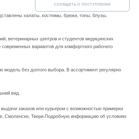
СООБЩИТЬ О ПОСТУПЛЕНИИ
ставлены халаты, костюмы, брюки, топы, блузы,
рий, ветеринарных центров и студентов медицинских
е современных вариантов для комфортного рабочего
ую модель без долгого выбора. В ассортимент регулярно
шний вид.
а выдачи заказов или курьером с возможностью примерки
вле, Смоленске, Твери.Подробную информацию об условиях