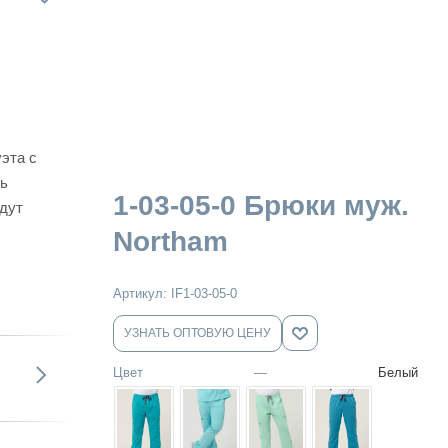
эта с
ль
1-03-05-0 Брюки муж.
йдут
Northam
Артикул:
IF1-03-05-0
УЗНАТЬ ОПТОВУЮ ЦЕНУ
Цвет
—
Белый