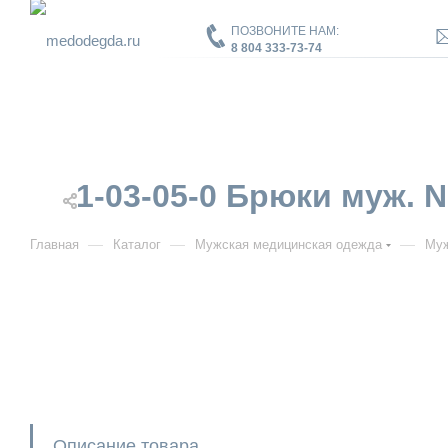
ПОЗВОНИТЕ НАМ:
8 804 333-73-74
1-03-05-0 Брюки муж. 
—
—
—
Главная
Каталог
Мужская медицинская одежда
Муж
Описание товара