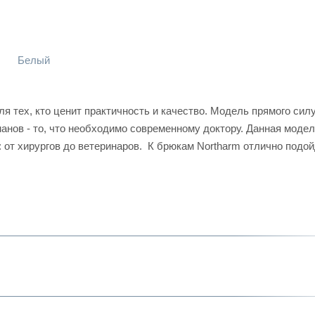
Белый
я тех, кто ценит практичность и качество. Модель прямого силу
анов - то, что необходимо современному доктору. Данная моде
от хирургов до ветеринаров. К брюкам Northarm отлично подо