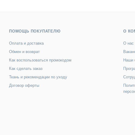
ПОМОЩЬ ПОКУПАТЕЛЮ
О КО
Оплата и доставка
О нас
Обмен и возврат
Вакан
Как воспользоваться промокодом
Наши 
Как сделать заказ
Прогр
Ткань и рекомендации по уходу
Сотру
Договор оферты
Полит
персо