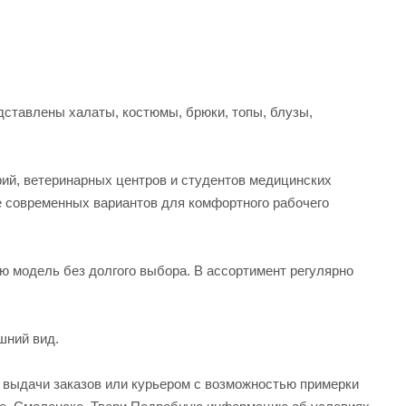
ставлены халаты, костюмы, брюки, топы, блузы,
рий, ветеринарных центров и студентов медицинских
е современных вариантов для комфортного рабочего
ую модель без долгого выбора. В ассортимент регулярно
шний вид.
а выдачи заказов или курьером с возможностью примерки