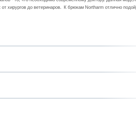
от хирургов до ветеринаров. К брюкам Northarm отлично подо