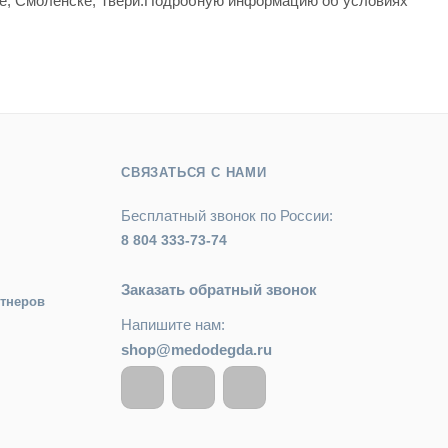
вле, Смоленске, Твери.Подробную информацию об условиях
СВЯЗАТЬСЯ С НАМИ
Бесплатный звонок по России:
8 804 333-73-74
Заказать обратный звонок
ртнеров
Напишите нам:
shop@medodegda.ru