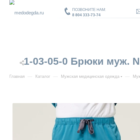
ПОЗВОНИТЕ НАМ:
8 804 333-73-74
1-03-05-0 Брюки муж. 
—
—
—
Главная
Каталог
Мужская медицинская одежда
Муж