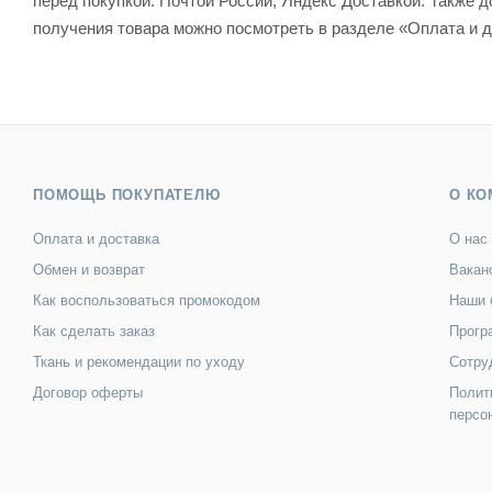
перед покупкой: Почтой России, Яндекс Доставкой. Также
получения товара можно посмотреть в разделе «Оплата и д
ПОМОЩЬ ПОКУПАТЕЛЮ
О КО
Оплата и доставка
О нас
Обмен и возврат
Вакан
Как воспользоваться промокодом
Наши 
Как сделать заказ
Прогр
Ткань и рекомендации по уходу
Сотру
Договор оферты
Полит
персо