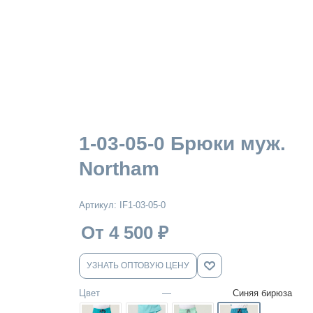
1-03-05-0 Брюки муж.
Northam
Артикул:
IF1-03-05-0
От 4 500
₽
УЗНАТЬ ОПТОВУЮ ЦЕНУ
Цвет
—
Синяя бирюза