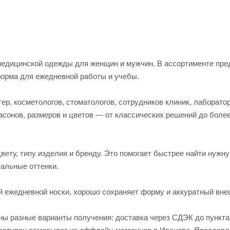
едицинской одежды для женщин и мужчин. В ассортименте пред
форма для ежедневной работы и учебы.
р, косметологов, стоматологов, сотрудников клиник, лаборато
асонов, размеров и цветов — от классических решений до боле
вету, типу изделия и бренду. Это помогает быстрее найти нужн
альные оттенки.
й ежедневной носки, хорошо сохраняет форму и аккуратный вне
пны разные варианты получения: доставка через СДЭК до пункт