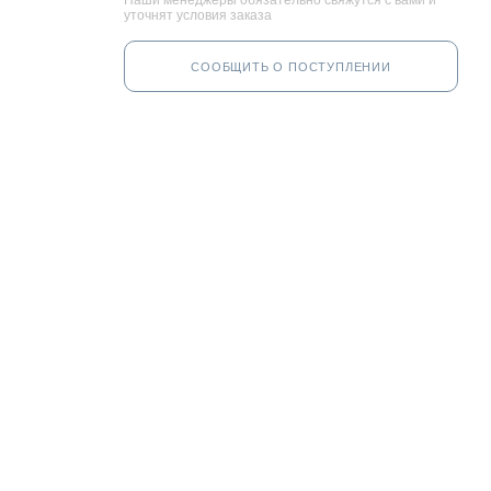
Наши менеджеры обязательно свяжутся с вами и
уточнят условия заказа
СООБЩИТЬ О ПОСТУПЛЕНИИ