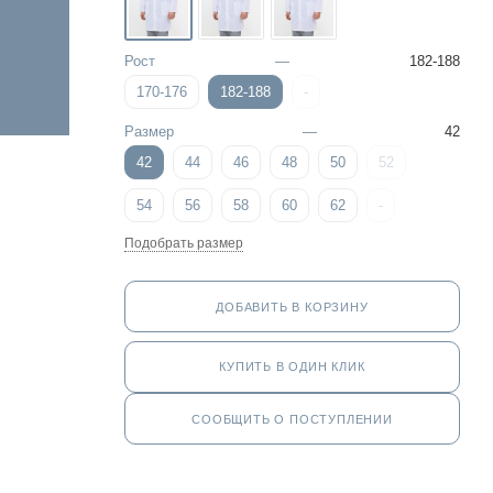
Рост
—
182-188
170-176
182-188
-
Размер
—
42
42
44
46
48
50
52
54
56
58
60
62
-
Подобрать размер
ДОБАВИТЬ В КОРЗИНУ
КУПИТЬ В ОДИН КЛИК
СООБЩИТЬ О ПОСТУПЛЕНИИ