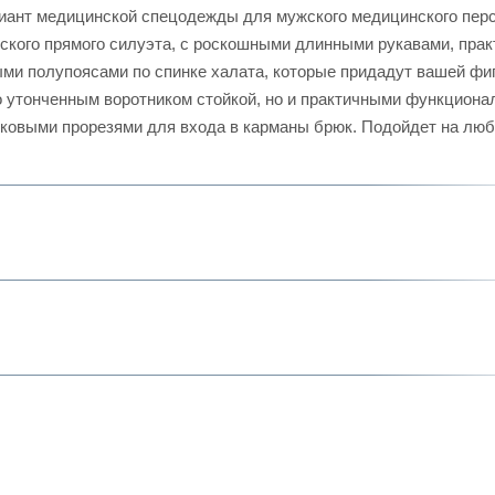
иант медицинской спецодежды для мужского медицинского пер
ского прямого силуэта, с роскошными длинными рукавами, прак
ыми полупоясами по спинке халата, которые придадут вашей фи
о утонченным воротником стойкой, но и практичными функцион
ковыми прорезями для входа в карманы брюк. Подойдет на лю