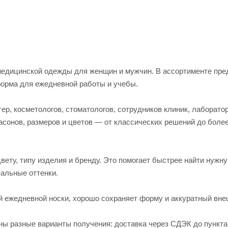
едицинской одежды для женщин и мужчин. В ассортименте пред
форма для ежедневной работы и учебы.
р, косметологов, стоматологов, сотрудников клиник, лаборато
асонов, размеров и цветов — от классических решений до боле
вету, типу изделия и бренду. Это помогает быстрее найти нужн
альные оттенки.
й ежедневной носки, хорошо сохраняет форму и аккуратный вне
пны разные варианты получения: доставка через СДЭК до пункт