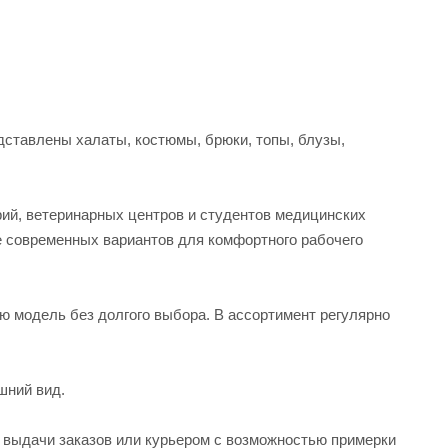
ставлены халаты, костюмы, брюки, топы, блузы,
рий, ветеринарных центров и студентов медицинских
е современных вариантов для комфортного рабочего
ую модель без долгого выбора. В ассортимент регулярно
шний вид.
а выдачи заказов или курьером с возможностью примерки