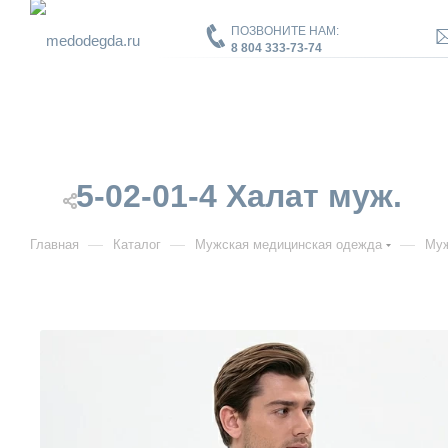
ПОЗВОНИТЕ НАМ:
8 804 333-73-74
5-02-01-4 Халат муж.
—
—
—
Главная
Каталог
Мужская медицинская одежда
Муж