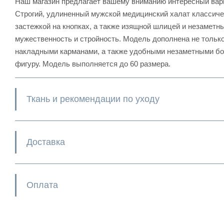
Наш магазин предлагает вашему вниманию интересный вар
Строгий, удлиненный мужской медицинский халат классиче
застежкой на кнопках, а также изящной шлицей и незаметн
мужественность и стройность. Модель дополнена не тольк
накладными карманами, а также удобными незаметными бо
фигуру. Модель выполняется до 60 размера.
Ткань и рекомендации по уходу
Доставка
Оплата