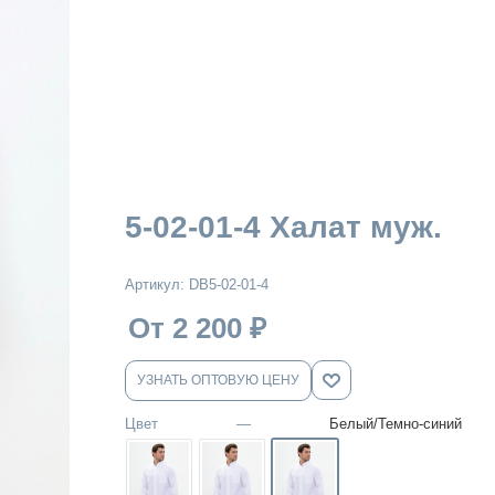
5-02-01-4 Халат муж.
Артикул:
DB5-02-01-4
От 2 200
₽
УЗНАТЬ ОПТОВУЮ ЦЕНУ
Цвет
—
Белый/Темно-синий