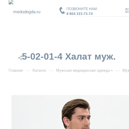
ПОЗВОНИТЕ НАМ:
8 804 333-73-74
5-02-01-4 Халат муж.
—
—
—
Главная
Каталог
Мужская медицинская одежда
Муж