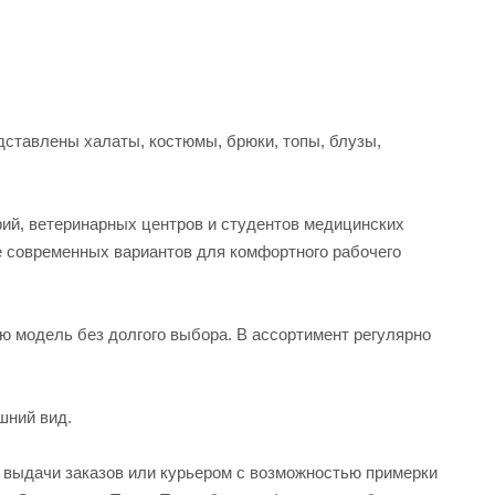
ставлены халаты, костюмы, брюки, топы, блузы,
рий, ветеринарных центров и студентов медицинских
е современных вариантов для комфортного рабочего
ую модель без долгого выбора. В ассортимент регулярно
шний вид.
а выдачи заказов или курьером с возможностью примерки