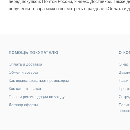
перед покупкой: Почтой России, Яндекс Доставкой. Также
получения товара можно посмотреть в разделе «Оплата и д
ПОМОЩЬ ПОКУПАТЕЛЮ
О КО
Оплата и доставка
О нас
Обмен и возврат
Вакан
Как воспользоваться промокодом
Наши 
Как сделать заказ
Прогр
Ткань и рекомендации по уходу
Сотру
Договор оферты
Полит
персо