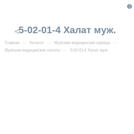
0
5-02-01-4 Халат муж.
—
—
—
Главная
Каталог
Мужская медицинская одежда
—
Мужские медицинские халаты
5-02-01-4 Халат муж.
От 2 200
₽
5-02-01-4 Халат муж.
Артикул:
DB5-02-01-4
УЗНАТЬ ОПТОВУЮ ЦЕНУ
Описание товара