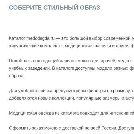
СОБЕРИТЕ СТИЛЬНЫЙ ОБРАЗ
Каталог medodegda.ru — это большой выбор современной м
хирургические комплекты, медицинские шапочки и другая 
Подобрать подходящий вариант можно для врачей, медсесте
учебных заведений. В каталоге доступны модели разных ф
образа.
Для удобного поиска предусмотрены фильтры по размеру, ц
добавляются новые коллекции, популярные размеры и акту
Медицинская одежда из каталога подходит для интенсивно
Оформить заказ можно с доставкой по всей России. Досту