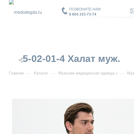
ПОЗВОНИТЕ НАМ:
8 804 333-73-74
5-02-01-4 Халат муж.
—
—
—
Главная
Каталог
Мужская медицинская одежда
Муж