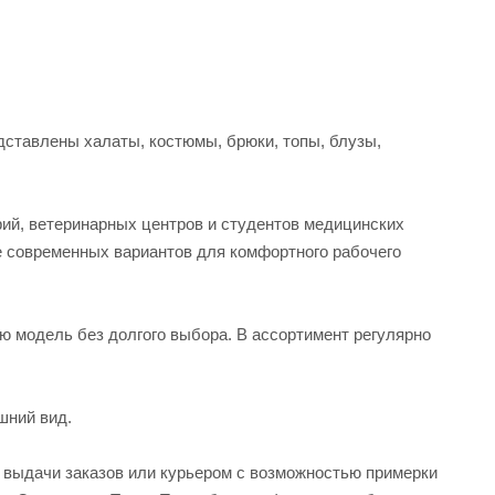
ставлены халаты, костюмы, брюки, топы, блузы,
рий, ветеринарных центров и студентов медицинских
е современных вариантов для комфортного рабочего
ую модель без долгого выбора. В ассортимент регулярно
шний вид.
а выдачи заказов или курьером с возможностью примерки