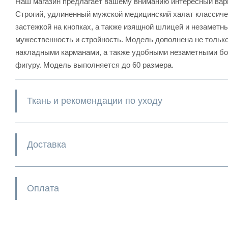
Наш магазин предлагает вашему вниманию интересный вар
Строгий, удлиненный мужской медицинский халат классиче
застежкой на кнопках, а также изящной шлицей и незаметн
мужественность и стройность. Модель дополнена не тольк
накладными карманами, а также удобными незаметными бо
фигуру. Модель выполняется до 60 размера.
Ткань и рекомендации по уходу
Доставка
Оплата