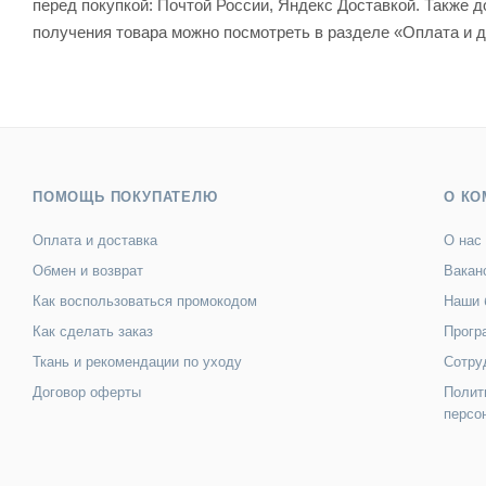
перед покупкой: Почтой России, Яндекс Доставкой. Также
получения товара можно посмотреть в разделе «Оплата и д
ПОМОЩЬ ПОКУПАТЕЛЮ
О КО
Оплата и доставка
О нас
Обмен и возврат
Вакан
Как воспользоваться промокодом
Наши 
Как сделать заказ
Прогр
Ткань и рекомендации по уходу
Сотру
Договор оферты
Полит
персо