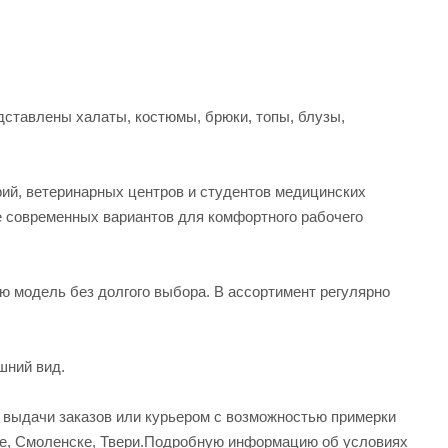
ставлены халаты, костюмы, брюки, топы, блузы,
рий, ветеринарных центров и студентов медицинских
е современных вариантов для комфортного рабочего
ую модель без долгого выбора. В ассортимент регулярно
шний вид.
а выдачи заказов или курьером с возможностью примерки
вле, Смоленске, Твери.Подробную информацию об условиях