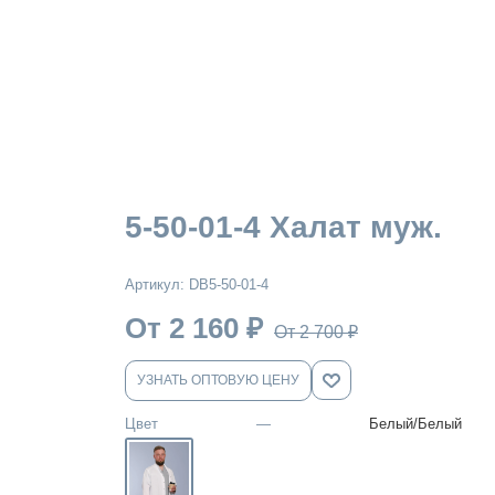
5-50-01-4 Халат муж.
Артикул:
DB5-50-01-4
От 2 160
₽
От 2 700
₽
УЗНАТЬ ОПТОВУЮ ЦЕНУ
Цвет
—
Белый/Белый