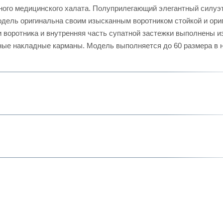
ного медицинского халата. Полуприлегающий элегантный силуэ
модель оригинальна своим изысканным воротником стойкой и ори
ки воротника и внутренняя часть супатной застежки выполнены и
ные накладные карманы. Модель выполняется до 60 размера в 