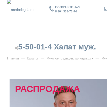
ПОЗВОНИТЕ НАМ:
8 804 333-73-74
5-50-01-4 Халат муж.
—
—
—
Главная
Каталог
Мужская медицинская одежда
Муж
РАСПРОДАЖА