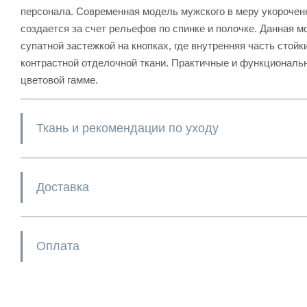
персонала. Современная модель мужского в меру укорочен
создается за счет рельефов по спинке и полочке. Данная 
супатной застежкой на кнопках, где внутренняя часть стой
контрастной отделочной ткани. Практичные и функциональ
цветовой гамме.
Ткань и рекомендации по уходу
Доставка
Оплата