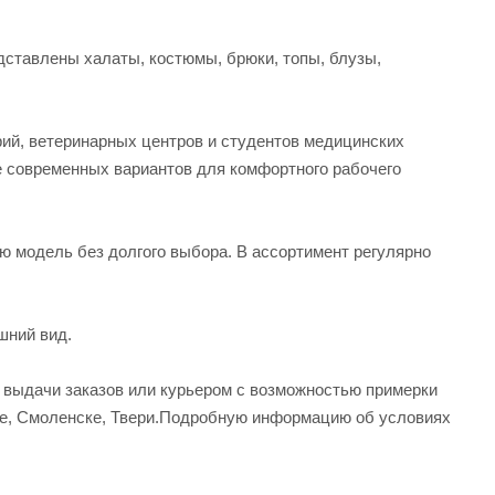
ставлены халаты, костюмы, брюки, топы, блузы,
рий, ветеринарных центров и студентов медицинских
е современных вариантов для комфортного рабочего
ую модель без долгого выбора. В ассортимент регулярно
шний вид.
а выдачи заказов или курьером с возможностью примерки
вле, Смоленске, Твери.Подробную информацию об условиях