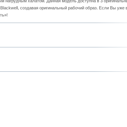
м нагрудным халатом. Данная модель доступна в 3 оригинальн
ми Blackwell, создавая оригинальный рабочий образ. Если Вы уже 
ть»!