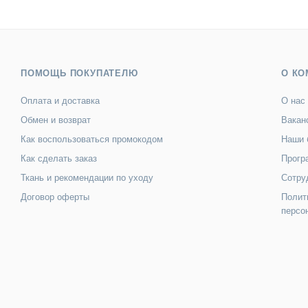
ПОМОЩЬ ПОКУПАТЕЛЮ
О КО
Оплата и доставка
О нас
Обмен и возврат
Вакан
Как воспользоваться промокодом
Наши 
Как сделать заказ
Прогр
Ткань и рекомендации по уходу
Сотру
Договор оферты
Полит
персо