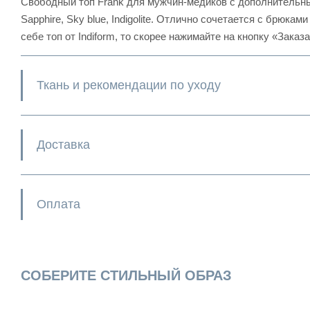
Свободный топ Frank для мужчин-медиков с дополнительны
Sapphire, Sky blue, Indigolite. Отлично сочетается с брюка
себе топ от Indiform, то скорее нажимайте на кнопку «Заказа
Ткань и рекомендации по уходу
Доставка
Оплата
СОБЕРИТЕ СТИЛЬНЫЙ ОБРАЗ