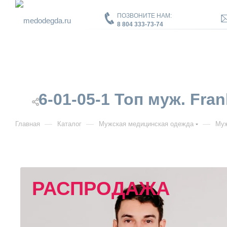
ПОЗВОНИТЕ НАМ:
8 804 333-73-74
6-01-05-1 Топ муж. Fran
—
—
—
Главная
Каталог
Мужская медицинская одежда
Муж
РАСПРОДАЖА