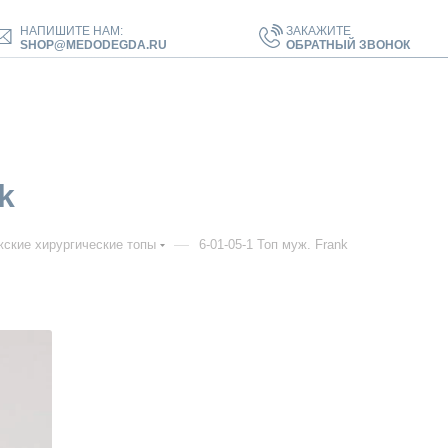
НАПИШИТЕ НАМ:
ЗАКАЖИТЕ
SHOP@MEDODEGDA.RU
ОБРАТНЫЙ ЗВОНОК
k
—
ские хирургические топы
6-01-05-1 Топ муж. Frank