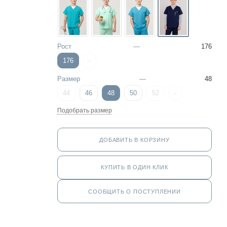
Рост
—
176
176
-
Размер
—
48
44
46
48
50
52
-
Подобрать размер
ДОБАВИТЬ В КОРЗИНУ
КУПИТЬ В ОДИН КЛИК
СООБЩИТЬ О ПОСТУПЛЕНИИ