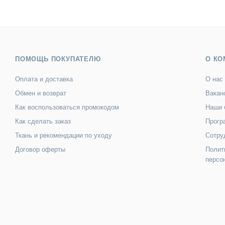
ПОМОЩЬ ПОКУПАТЕЛЮ
О КО
Оплата и доставка
О нас
Обмен и возврат
Вакан
Как воспользоваться промокодом
Наши 
Как сделать заказ
Прогр
Ткань и рекомендации по уходу
Сотру
Договор оферты
Полит
персо