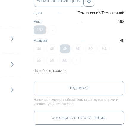
УЗНАТЬ ОПТОВУЮ ЦЕНУ
Цвет
—
Темно-синий/Темно-синий
Рост
—
182
182
-
Размер
—
48
44
46
48
50
52
54
56
58
60
-
Подобрать размер
ПОД ЗАКАЗ
Наши менеджеры обязательно свяжутся с вами и
уточнят условия заказа
СООБЩИТЬ О ПОСТУПЛЕНИИ