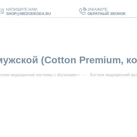
НАПИШИТЕ НАМ:
ЗАКАЖИТЕ
SHOP@MEDODEGDA.RU
ОБРАТНЫЙ ЗВОНОК
ской (Cotton Premium, кор. 
—
ские медицинские костюмы с блузонами
Костюм медицинский мужск