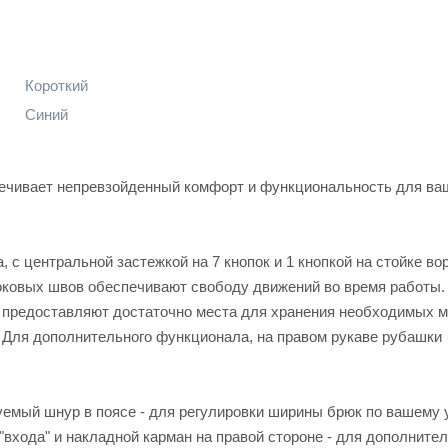
Короткий
Синий
ечивает непревзойденный комфорт и функциональность для ва
 с центральной застежкой на 7 кнопок и 1 кнопкой на стойке во
боковых швов обеспечивают свободу движений во время работы.
 предоставляют достаточно места для хранения необходимых м
. Для дополнительного функционала, на правом рукаве рубашки
уемый шнур в поясе - для регулировки ширины брюк по вашему 
входа" и накладной карман на правой стороне - для дополнител