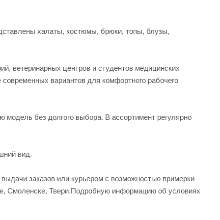
ставлены халаты, костюмы, брюки, топы, блузы,
рий, ветеринарных центров и студентов медицинских
е современных вариантов для комфортного рабочего
ую модель без долгого выбора. В ассортимент регулярно
шний вид.
а выдачи заказов или курьером с возможностью примерки
вле, Смоленске, Твери.Подробную информацию об условиях