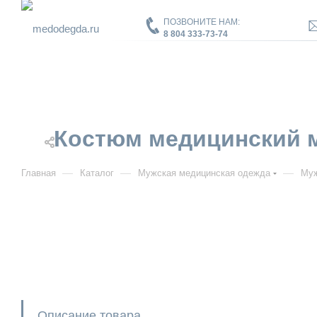
ПОЗВОНИТЕ НАМ:
8 804 333-73-74
Костюм медицинский муж
—
—
—
Главная
Каталог
Мужская медицинская одежда
Муж
Описание товара