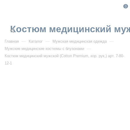
0
Костюм медицинский мужск
—
—
—
Главная
Каталог
Мужская медицинская одежда
—
Мужские медицинские костюмы с блузонами
Костюм медицинский мужской (Cotton Premium, кор. рук,) арт. 7-80-
12-1
От 4 990
₽
Костюм медицинский мужской (Cotton Premium, кор.
рук,) арт. 7-80-12-1
Артикул:
PF7-80-12-1
УЗНАТЬ ОПТОВУЮ ЦЕНУ