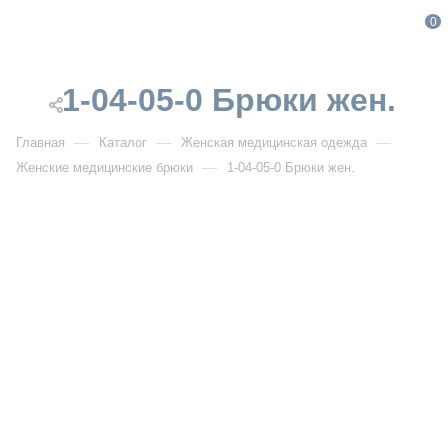
0
1-04-05-0 Брюки жен.
—
—
—
Главная
Каталог
Женская медицинская одежда
—
Женские медицинские брюки
1-04-05-0 Брюки жен.
От 4 600
₽
1-04-05-0 Брюки жен.
Артикул:
IF1-04-05-0
УЗНАТЬ ОПТОВУЮ ЦЕНУ
Описание товара