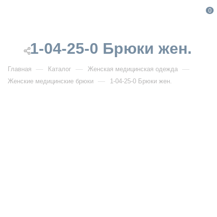
0
1-04-25-0 Брюки жен.
—
—
—
Главная
Каталог
Женская медицинская одежда
—
Женские медицинские брюки
1-04-25-0 Брюки жен.
От 2 000
₽
1-04-25-0 Брюки жен.
Артикул:
MG1-04-25-0
УЗНАТЬ ОПТОВУЮ ЦЕНУ
Описание товара