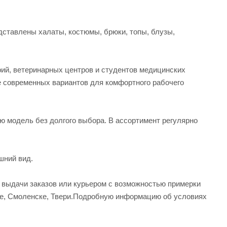
ставлены халаты, костюмы, брюки, топы, блузы,
рий, ветеринарных центров и студентов медицинских
е современных вариантов для комфортного рабочего
ую модель без долгого выбора. В ассортимент регулярно
шний вид.
а выдачи заказов или курьером с возможностью примерки
вле, Смоленске, Твери.Подробную информацию об условиях