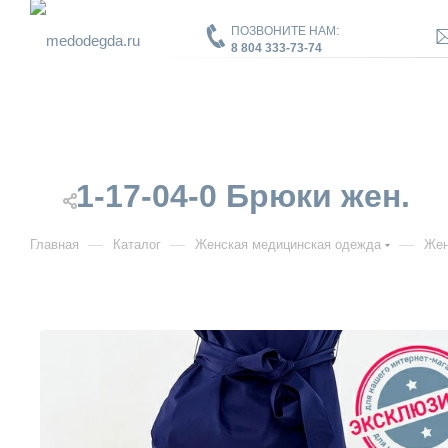
ПОЗВОНИТЕ НАМ:
8 804 333-73-74
1-17-04-0 Брюки жен.
—
—
—
Главная
Каталог
Женская медицинская одежда
Жен