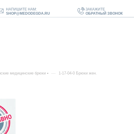
НАПИШИТЕ НАМ:
ЗАКАЖИТЕ
SHOP@MEDODEGDA.RU
ОБРАТНЫЙ ЗВОНОК
—
ские медицинские брюки
1-17-04-0 Брюки жен.