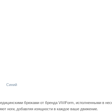
Синий
едицинскими брюками от бренда ViViForm, исполненными в нес
яют ноги, добавляя изящности в каждое ваше движение.