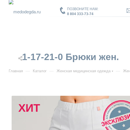
ПОЗВОНИТЕ НАМ:
8 804 333-73-74
1-17-21-0 Брюки жен.
—
—
—
Главная
Каталог
Женская медицинская одежда
Жен
ХИТ