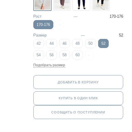
Рост
—
170-176
170-176
-
Размер
—
52
42
44
46
48
50
52
54
56
58
60
-
Подобрать размер
ДОБАВИТЬ В КОРЗИНУ
КУПИТЬ В ОДИН КЛИК
СООБЩИТЬ О ПОСТУПЛЕНИИ