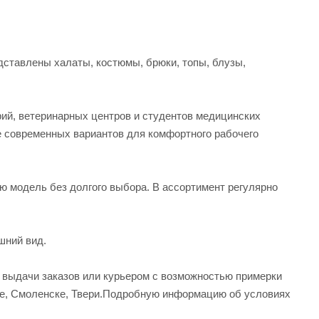
ставлены халаты, костюмы, брюки, топы, блузы,
рий, ветеринарных центров и студентов медицинских
е современных вариантов для комфортного рабочего
ую модель без долгого выбора. В ассортимент регулярно
шний вид.
а выдачи заказов или курьером с возможностью примерки
вле, Смоленске, Твери.Подробную информацию об условиях