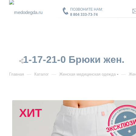
ПОЗВОНИТЕ НАМ:
8 804 333-73-74
1-17-21-0 Брюки жен.
—
—
—
Главная
Каталог
Женская медицинская одежда
Жен
ХИТ