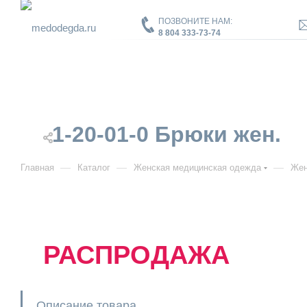
ПОЗВОНИТЕ НАМ:
8 804 333-73-74
1-20-01-0 Брюки жен.
—
—
—
Главная
Каталог
Женская медицинская одежда
Жен
РАСПРОДАЖА
Описание товара