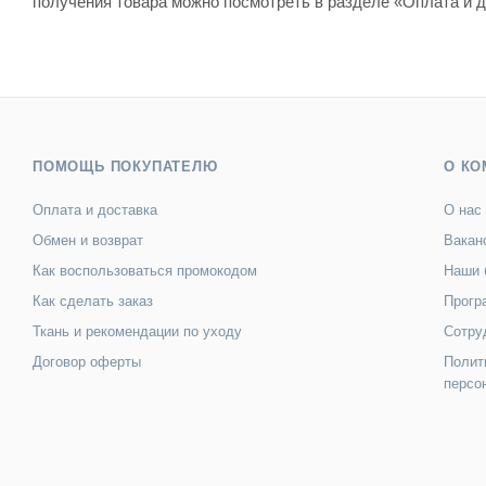
получения товара можно посмотреть в разделе «Оплата и д
ПОМОЩЬ ПОКУПАТЕЛЮ
О КО
Оплата и доставка
О нас
Обмен и возврат
Вакан
Как воспользоваться промокодом
Наши 
Как сделать заказ
Прогр
Ткань и рекомендации по уходу
Сотру
Договор оферты
Полит
персо