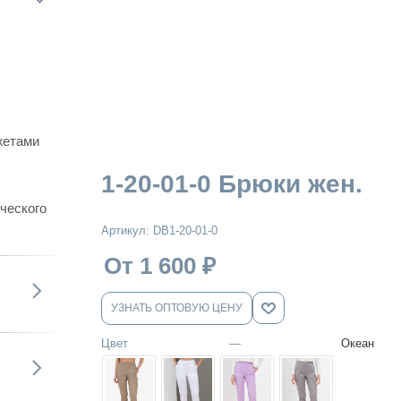
жетами
1-20-01-0 Брюки жен.
ического
Артикул:
DB1-20-01-0
От 1 600
₽
УЗНАТЬ ОПТОВУЮ ЦЕНУ
Цвет
—
Океан