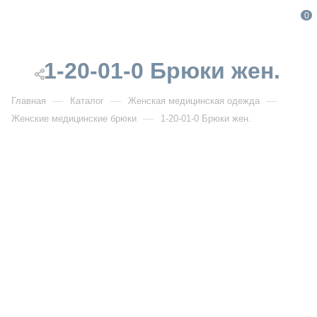
0
1-20-01-0 Брюки жен.
—
—
—
Главная
Каталог
Женская медицинская одежда
—
Женские медицинские брюки
1-20-01-0 Брюки жен.
От 1 600
₽
1-20-01-0 Брюки жен.
РАСПРОДАЖА
Артикул:
DB1-20-01-0
УЗНАТЬ ОПТОВУЮ ЦЕНУ
Описание товара