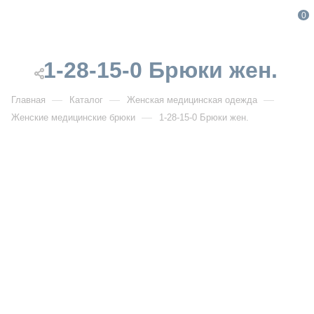
0
1-28-15-0 Брюки жен.
—
—
—
Главная
Каталог
Женская медицинская одежда
—
Женские медицинские брюки
1-28-15-0 Брюки жен.
От 4 900
₽
1-28-15-0 Брюки жен.
Артикул:
IF1-28-15-0
УЗНАТЬ ОПТОВУЮ ЦЕНУ
Описание товара