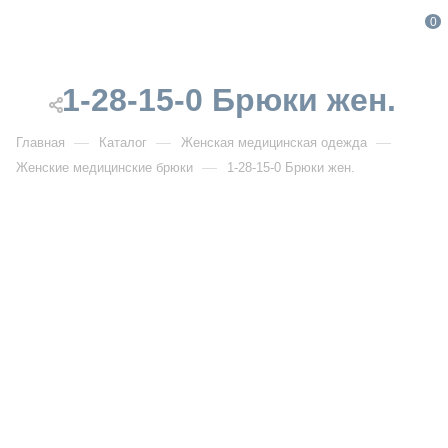
0
1-28-15-0 Брюки жен.
—
—
—
Главная
Каталог
Женская медицинская одежда
—
Женские медицинские брюки
1-28-15-0 Брюки жен.
От 4 900
₽
1-28-15-0 Брюки жен.
Артикул:
IF1-28-15-0
УЗНАТЬ ОПТОВУЮ ЦЕНУ
Описание товара