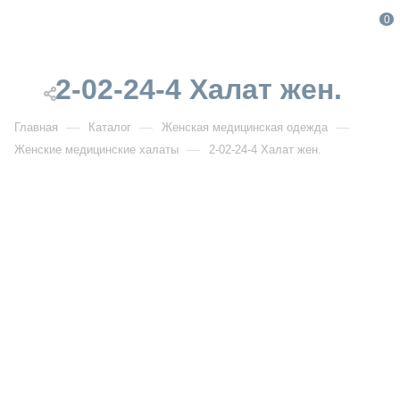
0
2-02-24-4 Халат жен.
—
—
—
Главная
Каталог
Женская медицинская одежда
—
Женские медицинские халаты
2-02-24-4 Халат жен.
От 3 590
₽
2-02-24-4 Халат жен.
Артикул:
DB2-02-24-4
УЗНАТЬ ОПТОВУЮ ЦЕНУ
Описание товара