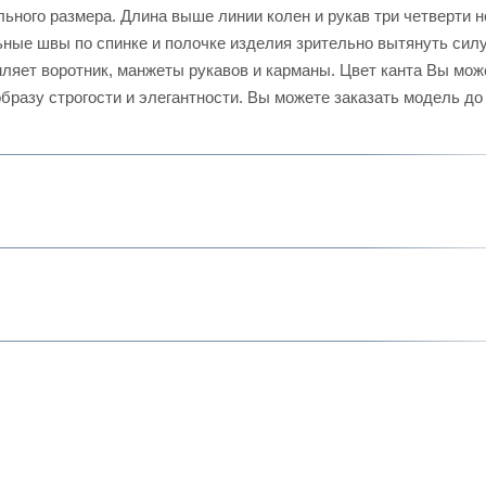
ьного размера. Длина выше линии колен и рукав три четверти н
ные швы по спинке и полочке изделия зрительно вытянуть силу
мляет воротник, манжеты рукавов и карманы. Цвет канта Вы мож
бразу строгости и элегантности. Вы можете заказать модель до