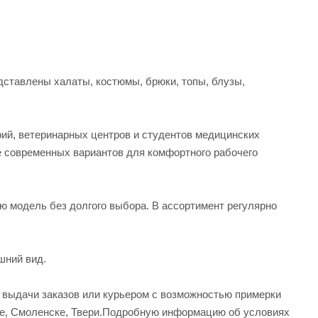
ставлены халаты, костюмы, брюки, топы, блузы,
рий, ветеринарных центров и студентов медицинских
е современных вариантов для комфортного рабочего
ую модель без долгого выбора. В ассортимент регулярно
шний вид.
а выдачи заказов или курьером с возможностью примерки
вле, Смоленске, Твери.Подробную информацию об условиях