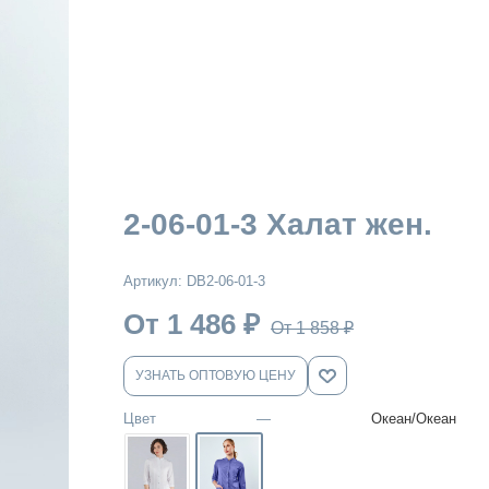
2-06-01-3 Халат жен.
Артикул:
DB2-06-01-3
От 1 486
₽
От 1 858
₽
УЗНАТЬ ОПТОВУЮ ЦЕНУ
Цвет
—
Океан/Океан