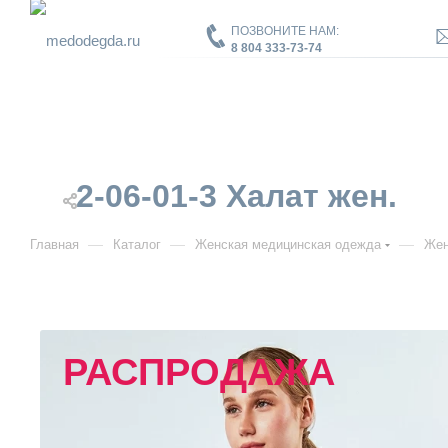
ПОЗВОНИТЕ НАМ:
8 804 333-73-74
2-06-01-3 Халат жен.
—
—
—
Главная
Каталог
Женская медицинская одежда
Жен
РАСПРОДАЖА