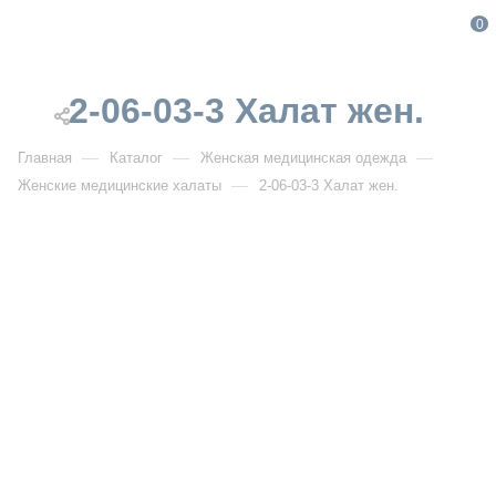
0
2-06-03-3 Халат жен.
—
—
—
Главная
Каталог
Женская медицинская одежда
—
Женские медицинские халаты
2-06-03-3 Халат жен.
От 4 380
₽
2-06-03-3 Халат жен.
Артикул:
DB2-06-03-3
УЗНАТЬ ОПТОВУЮ ЦЕНУ
Описание товара