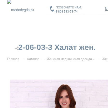
ПОЗВОНИТЕ НАМ:
8 804 333-73-74
2-06-03-3 Халат жен.
—
—
—
Главная
Каталог
Женская медицинская одежда
Жен