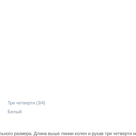
Три четверти (3/4)
Белый
ьного размера. Длина выше линии колен и рукав три четверти н