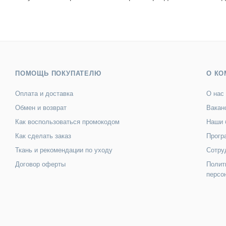
ПОМОЩЬ ПОКУПАТЕЛЮ
О КО
Оплата и доставка
О нас
Обмен и возврат
Вакан
Как воспользоваться промокодом
Наши 
Как сделать заказ
Прогр
Ткань и рекомендации по уходу
Сотру
Договор оферты
Полит
персо