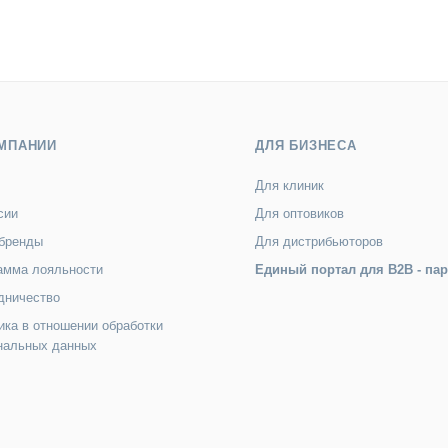
МПАНИИ
ДЛЯ БИЗНЕСА
Для клиник
сии
Для оптовиков
бренды
Для дистрибьюторов
амма лояльности
Единый портал для B2B - па
дничество
ика в отношении обработки
нальных данных