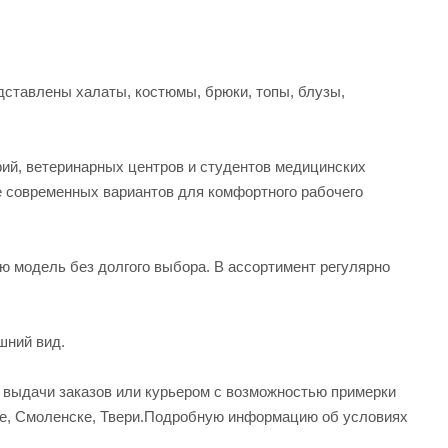
ставлены халаты, костюмы, брюки, топы, блузы,
рий, ветеринарных центров и студентов медицинских
е современных вариантов для комфортного рабочего
ую модель без долгого выбора. В ассортимент регулярно
шний вид.
а выдачи заказов или курьером с возможностью примерки
вле, Смоленске, Твери.Подробную информацию об условиях