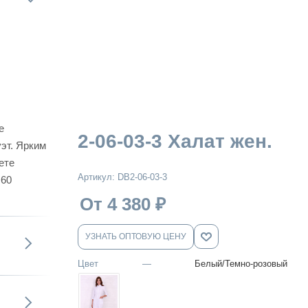
е
2-06-03-3 Халат жен.
эт. Ярким
ете
Артикул:
DB2-06-03-3
 60
От 4 380
₽
УЗНАТЬ ОПТОВУЮ ЦЕНУ
Цвет
—
Белый/Темно-розовый