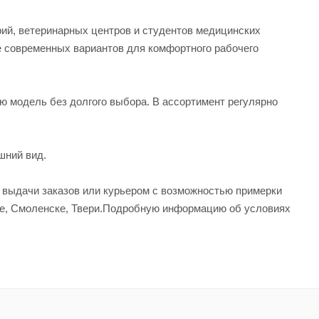
рий, ветеринарных центров и студентов медицинских
е современных вариантов для комфортного рабочего
ую модель без долгого выбора. В ассортимент регулярно
шний вид.
а выдачи заказов или курьером с возможностью примерки
вле, Смоленске, Твери.Подробную информацию об условиях