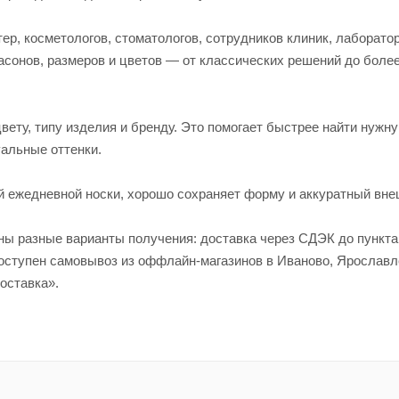
р, косметологов, стоматологов, сотрудников клиник, лаборато
асонов, размеров и цветов — от классических решений до боле
вету, типу изделия и бренду. Это помогает быстрее найти нужн
альные оттенки.
й ежедневной носки, хорошо сохраняет форму и аккуратный вне
пны разные варианты получения: доставка через СДЭК до пункт
 доступен самовывоз из оффлайн-магазинов в Иваново, Яросла
оставка».