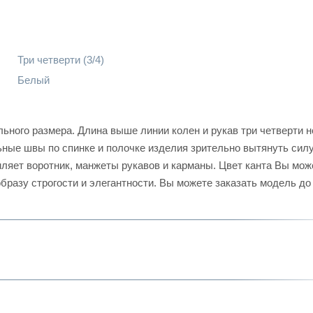
Три четверти (3/4)
Белый
ьного размера. Длина выше линии колен и рукав три четверти н
ные швы по спинке и полочке изделия зрительно вытянуть силу
мляет воротник, манжеты рукавов и карманы. Цвет канта Вы мож
бразу строгости и элегантности. Вы можете заказать модель до