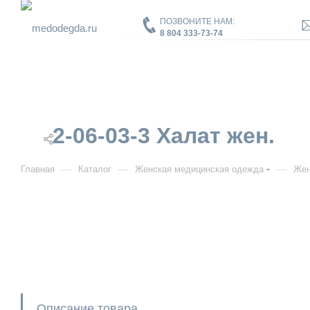
ПОЗВОНИТЕ НАМ:
8 804 333-73-74
2-06-03-3 Халат жен.
—
—
—
Главная
Каталог
Женская медицинская одежда
Жен
Описание товара