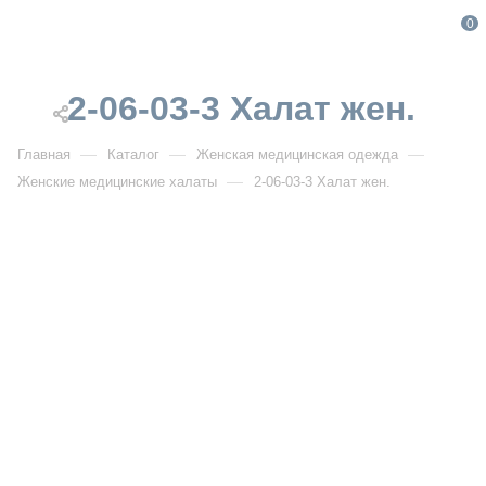
0
2-06-03-3 Халат жен.
—
—
—
Главная
Каталог
Женская медицинская одежда
—
Женские медицинские халаты
2-06-03-3 Халат жен.
От 4 380
₽
2-06-03-3 Халат жен.
Артикул:
DB2-06-03-3
УЗНАТЬ ОПТОВУЮ ЦЕНУ
Описание товара