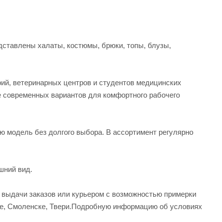
ставлены халаты, костюмы, брюки, топы, блузы,
рий, ветеринарных центров и студентов медицинских
е современных вариантов для комфортного рабочего
ую модель без долгого выбора. В ассортимент регулярно
шний вид.
а выдачи заказов или курьером с возможностью примерки
вле, Смоленске, Твери.Подробную информацию об условиях