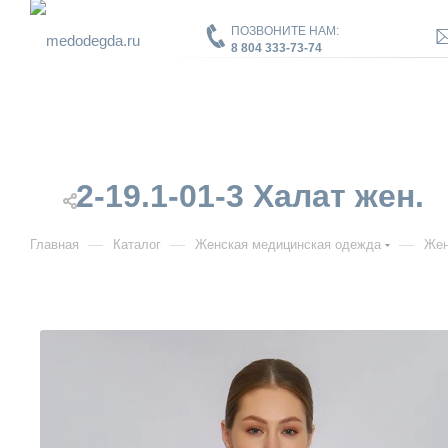
ПОЗВОНИТЕ НАМ:
8 804 333-73-74
2-19.1-01-3 Халат жен.
—
—
—
Главная
Каталог
Женская медицинская одежда
Жен