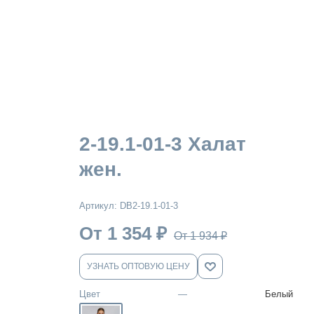
2-19.1-01-3 Халат
жен.
Артикул:
DB2-19.1-01-3
От 1 354
₽
От 1 934
₽
УЗНАТЬ ОПТОВУЮ ЦЕНУ
Цвет
—
Белый