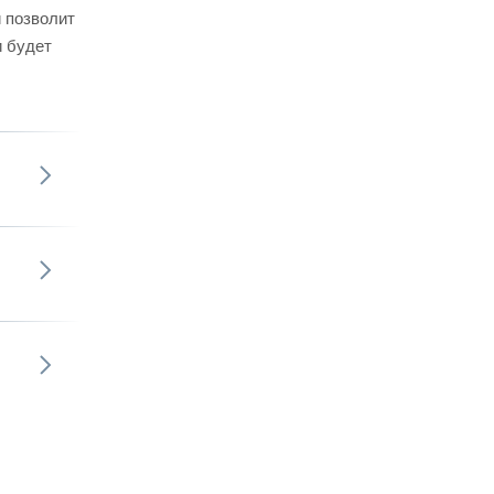
 позволит
и будет