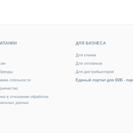
МПАНИИ
ДЛЯ БИЗНЕСА
Для клиник
сии
Для оптовиков
бренды
Для дистрибьюторов
амма лояльности
Единый портал для B2B - па
дничество
ика в отношении обработки
нальных данных