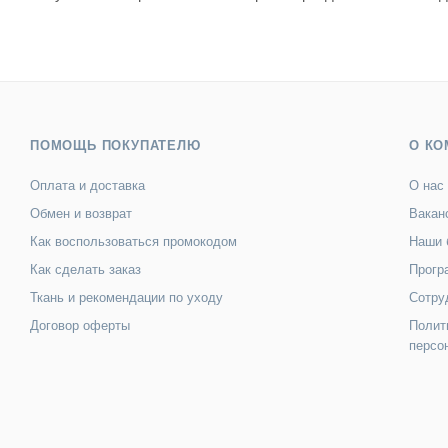
ПОМОЩЬ ПОКУПАТЕЛЮ
О КО
Оплата и доставка
О нас
Обмен и возврат
Вакан
Как воспользоваться промокодом
Наши 
Как сделать заказ
Прогр
Ткань и рекомендации по уходу
Сотру
Договор оферты
Полит
персо