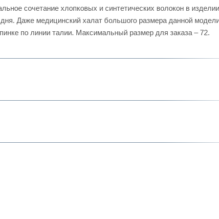
льное сочетание хлопковых и синтетических волокон в изделии
о дня. Даже медицинский халат большого размера данной модел
пинке по линии талии. Максимальный размер для заказа – 72.