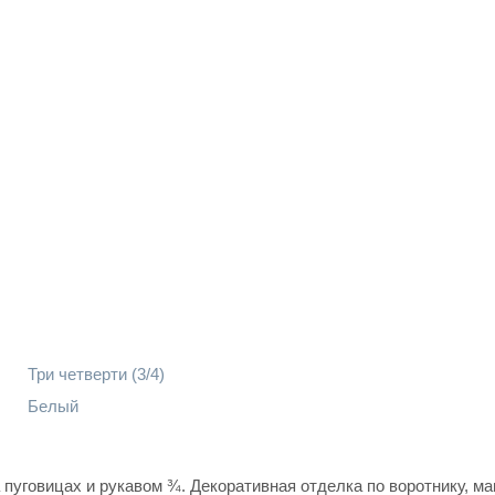
Три четверти (3/4)
Белый
 пуговицах и рукавом ¾. Декоративная отделка по воротнику, м