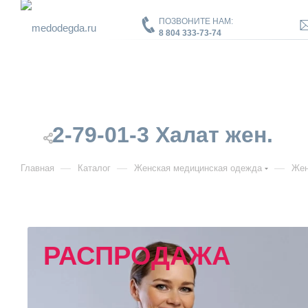
ПОЗВОНИТЕ НАМ:
8 804 333-73-74
2-79-01-3 Халат жен.
—
—
—
Главная
Каталог
Женская медицинская одежда
Жен
РАСПРОДАЖА