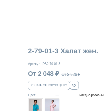
2-79-01-3 Халат жен.
Артикул:
DB2-79-01-3
От 2 048
₽
От 2 926
₽
УЗНАТЬ ОПТОВУЮ ЦЕНУ
Цвет
—
Бледно-розовый