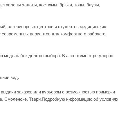
ставлены халаты, костюмы, брюки, топы, блузы,
рий, ветеринарных центров и студентов медицинских
е современных вариантов для комфортного рабочего
ую модель без долгого выбора. В ассортимент регулярно
шний вид.
а выдачи заказов или курьером с возможностью примерки
вле, Смоленске, Твери.Подробную информацию об условиях