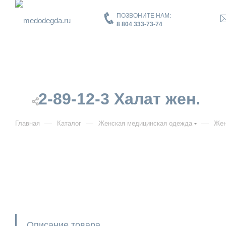
ПОЗВОНИТЕ НАМ:
8 804 333-73-74
2-89-12-3 Халат жен.
—
—
—
Главная
Каталог
Женская медицинская одежда
Жен
Описание товара