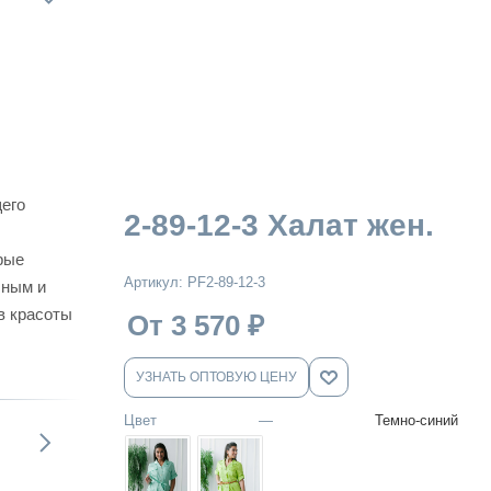
его
2-89-12-3 Халат жен.
рые
Артикул:
PF2-89-12-3
чным и
в красоты
От 3 570
₽
УЗНАТЬ ОПТОВУЮ ЦЕНУ
Цвет
—
Темно-синий