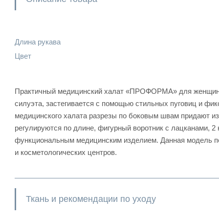
Длина рукава
Цвет
Практичный медицинский халат «ПРОФОРМА» для женщин р
силуэта, застегивается с помощью стильных пуговиц и фи
медицинского халата разрезы по боковым швам придают изд
регулируются по длине, фигурный воротник с лацканами, 2
функциональным медицинским изделием. Данная модель под
и косметологических центров.
Ткань и рекомендации по уходу