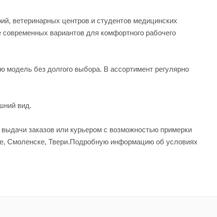
рий, ветеринарных центров и студентов медицинских
е современных вариантов для комфортного рабочего
ую модель без долгого выбора. В ассортимент регулярно
шний вид.
а выдачи заказов или курьером с возможностью примерки
вле, Смоленске, Твери.Подробную информацию об условиях