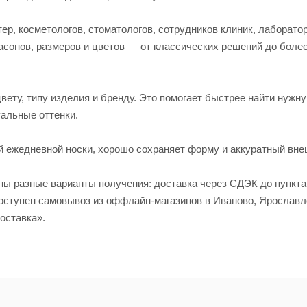
р, косметологов, стоматологов, сотрудников клиник, лаборато
асонов, размеров и цветов — от классических решений до боле
вету, типу изделия и бренду. Это помогает быстрее найти нужн
альные оттенки.
й ежедневной носки, хорошо сохраняет форму и аккуратный вне
пны разные варианты получения: доставка через СДЭК до пункт
 доступен самовывоз из оффлайн-магазинов в Иваново, Яросла
оставка».