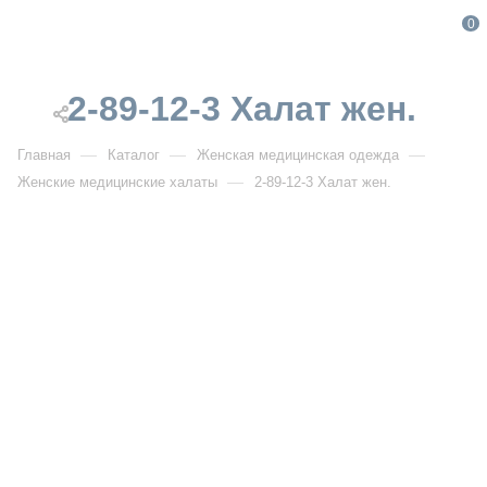
0
2-89-12-3 Халат жен.
—
—
—
Главная
Каталог
Женская медицинская одежда
—
Женские медицинские халаты
2-89-12-3 Халат жен.
От 3 570
₽
2-89-12-3 Халат жен.
Артикул:
PF2-89-12-3
УЗНАТЬ ОПТОВУЮ ЦЕНУ
Описание товара