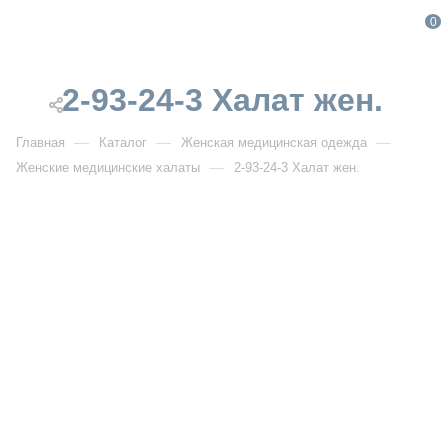
0
2-93-24-3 Халат жен.
—
—
—
Главная
Каталог
Женская медицинская одежда
—
Женские медицинские халаты
2-93-24-3 Халат жен.
От 5 140
₽
2-93-24-3 Халат жен.
Артикул:
DB2-93-24-3
УЗНАТЬ ОПТОВУЮ ЦЕНУ
Описание товара