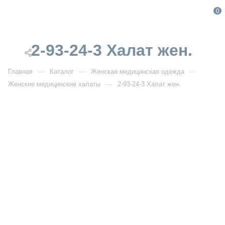
0
2-93-24-3 Халат жен.
—
—
—
Главная
Каталог
Женская медицинская одежда
—
Женские медицинские халаты
2-93-24-3 Халат жен.
От 4 720
₽
2-93-24-3 Халат жен.
Артикул:
DB2-93-24-3
УЗНАТЬ ОПТОВУЮ ЦЕНУ
Описание товара