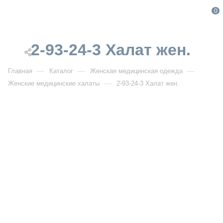
0
2-93-24-3 Халат жен.
—
—
—
Главная
Каталог
Женская медицинская одежда
—
Женские медицинские халаты
2-93-24-3 Халат жен.
От 4 720
₽
2-93-24-3 Халат жен.
Артикул:
DB2-93-24-3
УЗНАТЬ ОПТОВУЮ ЦЕНУ
Описание товара