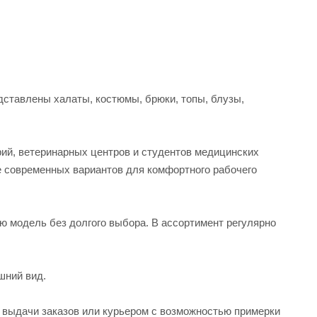
ставлены халаты, костюмы, брюки, топы, блузы,
рий, ветеринарных центров и студентов медицинских
е современных вариантов для комфортного рабочего
ую модель без долгого выбора. В ассортимент регулярно
шний вид.
а выдачи заказов или курьером с возможностью примерки