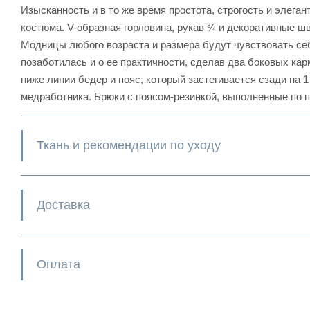
Изысканность и в то же время простота, строгость и элега
костюма. V-образная горловина, рукав ¾ и декоративные 
Модницы любого возраста и размера будут чувствовать се
позаботилась и о ее практичности, сделав два боковых к
ниже линии бедер и пояс, который застегивается сзади на 
медработника. Брюки с поясом-резинкой, выполненные по п
Ткань и рекомендации по уходу
Доставка
Оплата