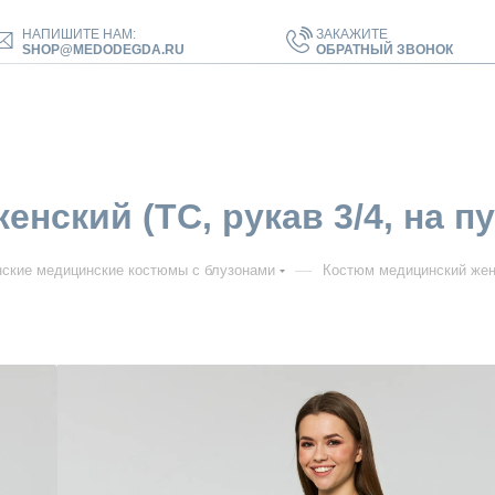
НАПИШИТЕ НАМ:
ЗАКАЖИТЕ
SHOP@MEDODEGDA.RU
ОБРАТНЫЙ ЗВОНОК
ский (ТС, рукав 3/4, на пуг
—
ские медицинские костюмы с блузонами
Костюм медицинский женск