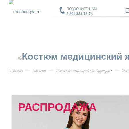
ПОЗВОНИТЕ НАМ:
8 804 333-73-74
Костюм медицинский жен
—
—
—
Главная
Каталог
Женская медицинская одежда
Жен
РАСПРОДАЖА