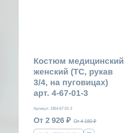
Костюм медицинский
женский (ТС, рукав
3/4, на пуговицах)
арт. 4-67-01-3
Артикул:
DB4-67-01-3
От 2 926
₽
От 4 180
₽