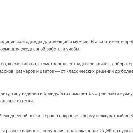
едицинской одежды для женщин и мужчин. В ассортименте пред
форма для ежедневной работы и учебы.
р, косметологов, стоматологов, сотрудников клиник, лаборато
асонов, размеров и цветов — от классических решений до боле
вету, типу изделия и бренду. Это помогает быстрее найти нужн
альные оттенки.
й ежедневной носки, хорошо сохраняет форму и аккуратный вне
пны разные варианты получения: доставка через СДЭК до пункт