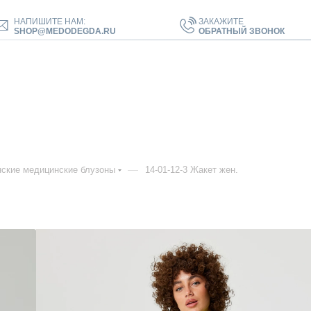
НАПИШИТЕ НАМ:
ЗАКАЖИТЕ
SHOP@MEDODEGDA.RU
ОБРАТНЫЙ ЗВОНОК
—
ские медицинские блузоны
14-01-12-3 Жакет жен.