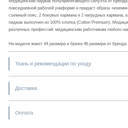
Медицинский пиджак полуприлегающего силуэта от бренд
повседневной рабочей униформе и придаст образу «изюмин
съемный пояс, 2 боковых кармана и 2 нагрудных кармана, а
пиджак выполнен из 100% хлопка (Cotton Premium). Меди
различных профессий: медицинским работникам любого на
На модели жакет 44 размера и брюки 46 размера от бренда V
Ткань и рекомендации по уходу
Доставка
Оплата