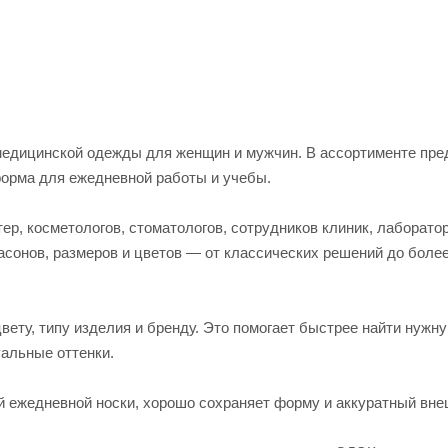
едицинской одежды для женщин и мужчин. В ассортименте пред
форма для ежедневной работы и учебы.
р, косметологов, стоматологов, сотрудников клиник, лаборато
асонов, размеров и цветов — от классических решений до боле
вету, типу изделия и бренду. Это помогает быстрее найти нужн
альные оттенки.
й ежедневной носки, хорошо сохраняет форму и аккуратный вне