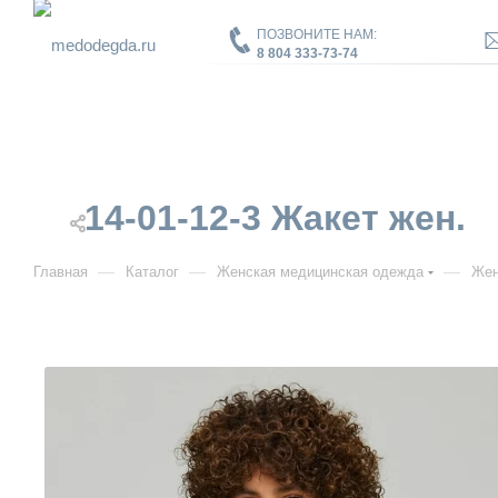
ПОЗВОНИТЕ НАМ:
8 804 333-73-74
14-01-12-3 Жакет жен.
—
—
—
Главная
Каталог
Женская медицинская одежда
Жен