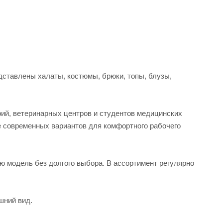
ставлены халаты, костюмы, брюки, топы, блузы,
рий, ветеринарных центров и студентов медицинских
е современных вариантов для комфортного рабочего
ую модель без долгого выбора. В ассортимент регулярно
шний вид.