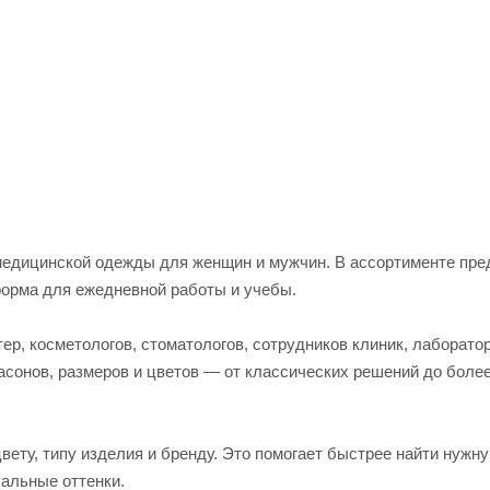
едицинской одежды для женщин и мужчин. В ассортименте пред
форма для ежедневной работы и учебы.
р, косметологов, стоматологов, сотрудников клиник, лаборато
асонов, размеров и цветов — от классических решений до боле
вету, типу изделия и бренду. Это помогает быстрее найти нужн
альные оттенки.