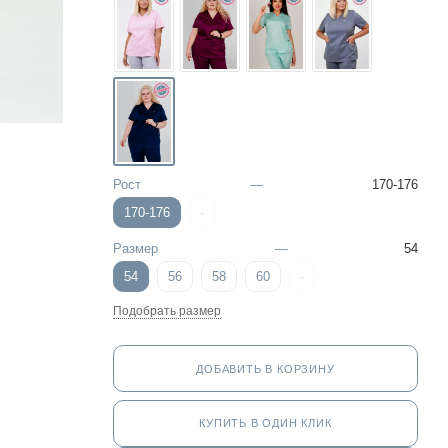
Рост
—
170-176
170-176
-
Размер
—
54
54
56
58
60
-
Подобрать размер
ДОБАВИТЬ В КОРЗИНУ
КУПИТЬ В ОДИН КЛИК