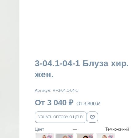
3-04.1-04-1 Блуза хир.
жен.
Артикул:
VF3-04.1-04-1
От 3 040
₽
От 3 800
₽
УЗНАТЬ ОПТОВУЮ ЦЕНУ
Цвет
—
Темно-синий