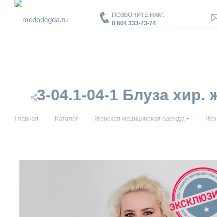
ПОЗВОНИТЕ НАМ:
8 804 333-73-74
3-04.1-04-1 Блуза хир. 
—
—
—
Главная
Каталог
Женская медицинская одежда
Жен