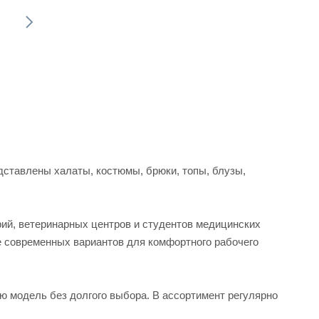
ставлены халаты, костюмы, брюки, топы, блузы,
рий, ветеринарных центров и студентов медицинских
е современных вариантов для комфортного рабочего
ую модель без долгого выбора. В ассортимент регулярно