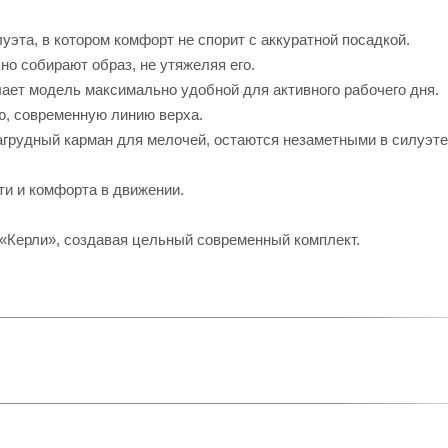
эта, в котором комфорт не спорит с аккуратной посадкой.
о собирают образ, не утяжеляя его.
ает модель максимально удобной для активного рабочего дня.
ю, современную линию верха.
грудный карман для мелочей, остаются незаметными в силуэте
ти и комфорта в движении.
 «Керли», создавая цельный современный комплект.