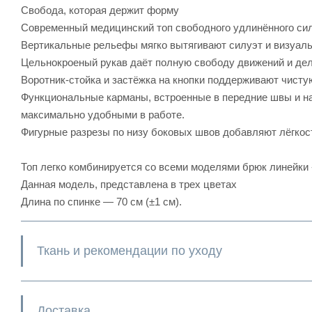
Свобода, которая держит форму
Современный медицинский топ свободного удлинённого силу
Вертикальные рельефы мягко вытягивают силуэт и визуальн
Цельнокроеный рукав даёт полную свободу движений и дел
Воротник-стойка и застёжка на кнопки поддерживают чисту
Функциональные карманы, встроенные в передние швы и на
максимально удобными в работе.
Фигурные разрезы по низу боковых швов добавляют лёгкос
Топ легко комбинируется со всеми моделями брюк линейки
Данная модель, представлена в трех цветах
Длина по спинке — 70 см (±1 см).
Ткань и рекомендации по уходу
Доставка