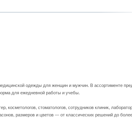
едицинской одежды для женщин и мужчин. В ассортименте пред
форма для ежедневной работы и учебы.
р, косметологов, стоматологов, сотрудников клиник, лаборато
асонов, размеров и цветов — от классических решений до боле