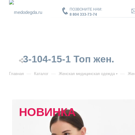
ПОЗВОНИТЕ НАМ:
8 804 333-73-74
3-104-15-1 Топ жен.
—
—
—
Главная
Каталог
Женская медицинская одежда
Жен
НОВИНКА