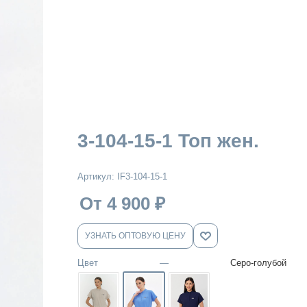
3-104-15-1 Топ жен.
Артикул:
IF3-104-15-1
От 4 900
₽
УЗНАТЬ ОПТОВУЮ ЦЕНУ
Цвет
—
Серо-голубой