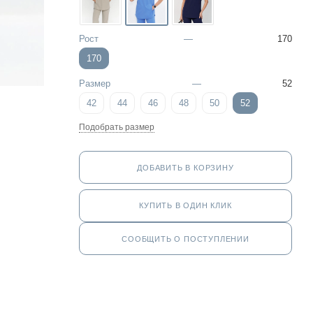
Рост
—
170
170
Размер
—
52
42
44
46
48
50
52
Подобрать размер
ДОБАВИТЬ В КОРЗИНУ
КУПИТЬ В ОДИН КЛИК
СООБЩИТЬ О ПОСТУПЛЕНИИ