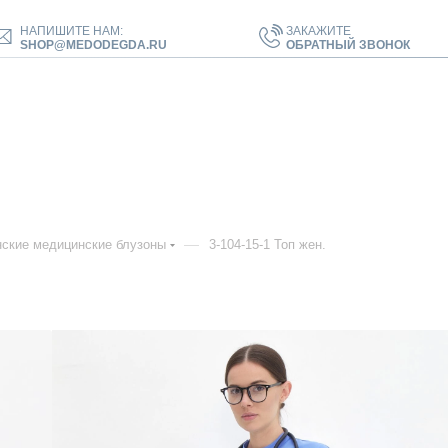
НАПИШИТЕ НАМ:
ЗАКАЖИТЕ
SHOP@MEDODEGDA.RU
ОБРАТНЫЙ ЗВОНОК
—
ские медицинские блузоны
3-104-15-1 Топ жен.