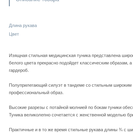
Длина рукава
Цвет
Изящная стильная медицинская туника представлена широ
белого цвета прекрасно подойдет классическим образам, 
гардероб.
Полуприлегающий силуэт в тандеме со стильным широким 
профессиональный образ.
Высокие разрезы с потайной молнией по бокам туники обес
Туника великолепно сочетается с женственной моделью брюк 
Практичные и в то же время стильные рукава длины ¾ с ш