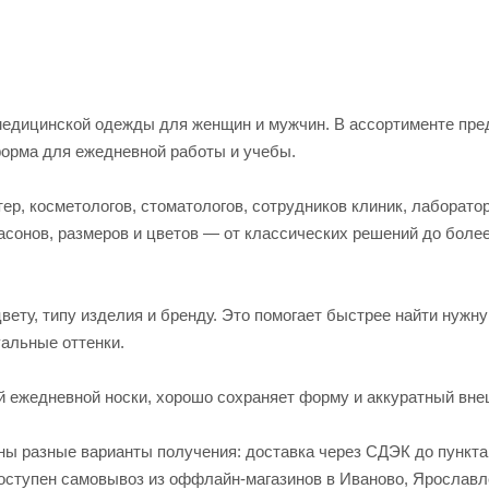
едицинской одежды для женщин и мужчин. В ассортименте пред
форма для ежедневной работы и учебы.
р, косметологов, стоматологов, сотрудников клиник, лаборато
асонов, размеров и цветов — от классических решений до боле
вету, типу изделия и бренду. Это помогает быстрее найти нужн
альные оттенки.
й ежедневной носки, хорошо сохраняет форму и аккуратный вне
пны разные варианты получения: доставка через СДЭК до пункт
 доступен самовывоз из оффлайн-магазинов в Иваново, Яросла