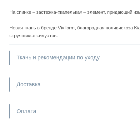
На спинке – застежка-«капелька» – элемент, придающий из
Новая ткань в бренде Viviform, благородная поливискоза K
струящихся силуэтов.
Ткань и рекомендации по уходу
Доставка
Оплата