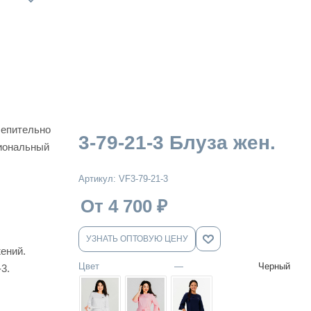
лепительно
3-79-21-3 Блуза жен.
сиональный
Артикул:
VF3-79-21-3
От 4 700
₽
УЗНАТЬ ОПТОВУЮ ЦЕНУ
ений.
Цвет
—
Черный
3.