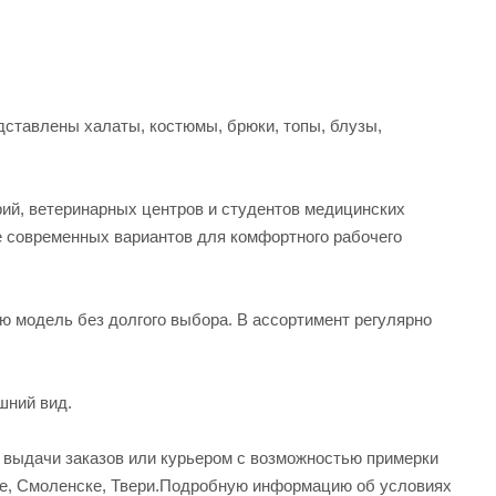
ставлены халаты, костюмы, брюки, топы, блузы,
рий, ветеринарных центров и студентов медицинских
е современных вариантов для комфортного рабочего
ую модель без долгого выбора. В ассортимент регулярно
шний вид.
а выдачи заказов или курьером с возможностью примерки
вле, Смоленске, Твери.Подробную информацию об условиях