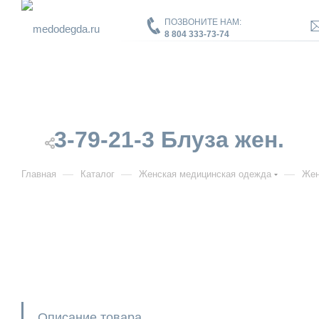
ПОЗВОНИТЕ НАМ:
8 804 333-73-74
3-79-21-3 Блуза жен.
—
—
—
Главная
Каталог
Женская медицинская одежда
Жен
Описание товара