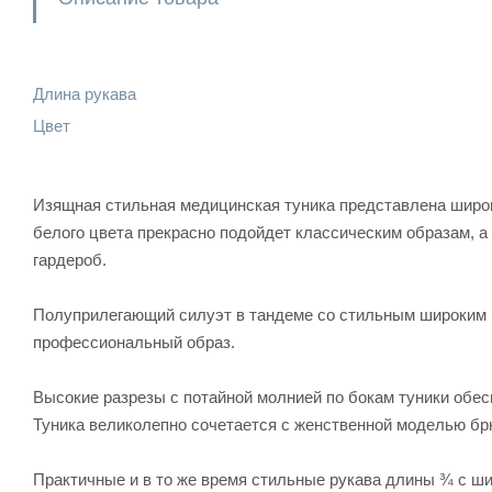
Длина рукава
Цвет
Изящная стильная медицинская туника представлена широ
белого цвета прекрасно подойдет классическим образам, 
гардероб.
Полуприлегающий силуэт в тандеме со стильным широким 
профессиональный образ.
Высокие разрезы с потайной молнией по бокам туники обес
Туника великолепно сочетается с женственной моделью брюк 
Практичные и в то же время стильные рукава длины ¾ с ш