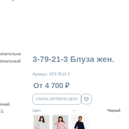
лепительно
3-79-21-3 Блуза жен.
сиональный
Артикул:
VF3-79-21-3
От 4 700
₽
УЗНАТЬ ОПТОВУЮ ЦЕНУ
ений.
Цвет
—
Черный
3.