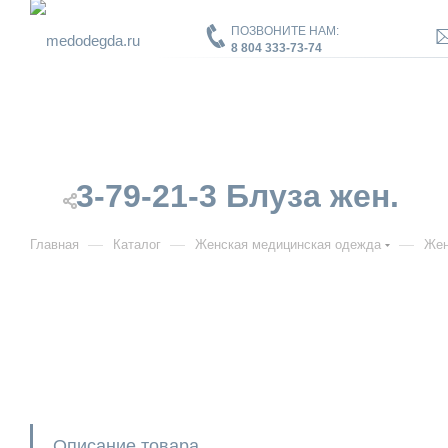
ПОЗВОНИТЕ НАМ:
8 804 333-73-74
3-79-21-3 Блуза жен.
—
—
—
Главная
Каталог
Женская медицинская одежда
Жен
Описание товара