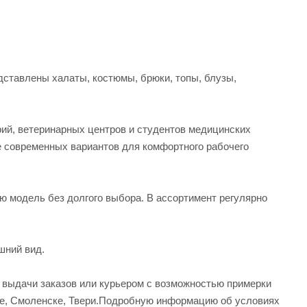
ставлены халаты, костюмы, брюки, топы, блузы,
рий, ветеринарных центров и студентов медицинских
е современных вариантов для комфортного рабочего
ую модель без долгого выбора. В ассортимент регулярно
шний вид.
а выдачи заказов или курьером с возможностью примерки
вле, Смоленске, Твери.Подробную информацию об условиях