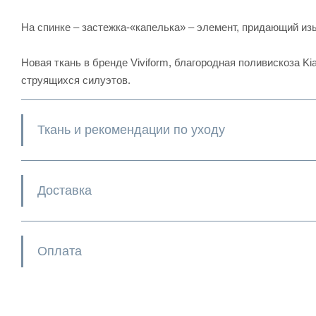
На спинке – застежка-«капелька» – элемент, придающий из
Новая ткань в бренде Viviform, благородная поливискоза K
струящихся силуэтов.
Ткань и рекомендации по уходу
Доставка
Оплата