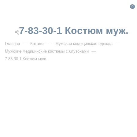
0
7-83-30-1 Костюм муж.
—
—
—
Главная
Каталог
Мужская медицинская одежда
—
Мужские медицинские костюмы с блузонами
7-83-30-1 Костюм муж.
7-83-30-1 Костюм муж.
Артикул:
DB7-83-30-1
УЗНАТЬ ОПТОВУЮ ЦЕНУ
Описание товара