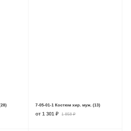
(28)
7-05-01-1 Костюм хир. муж. (13)
от
1 301 ₽
1 858 ₽