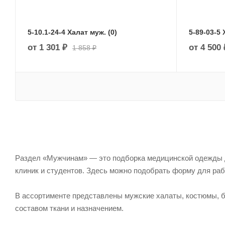
5-10.1-24-4 Халат муж. (0)
5-89-03-5 
от
1 301 ₽
от
4 500 
1 858 ₽
Раздел «Мужчинам» — это подборка медицинской одежды дл
клиник и студентов. Здесь можно подобрать форму для раб
В ассортименте представлены мужские халаты, костюмы, б
составом ткани и назначением.