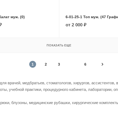
Халат муж. (0)
6-01-25-1 Топ муж. (47 Граф
₽
от
2 000 ₽
ПОКАЗАТЬ ЕЩЕ
1
2
3
6
я врачей, медбратьев, стоматологов, хирургов, ассистентов, 
оты, учебной практики, процедурного кабинета, лаборатории, о
рюки, блузоны, медицинские рубашки, хирургические комплекты