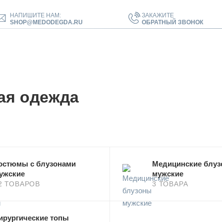
НАПИШИТЕ НАМ:
ЗАКАЖИТЕ
SHOP@MEDODEGDA.RU
ОБРАТНЫЙ ЗВОНОК
ая одежда
остюмы с блузонами
Медицинские блу
ужские
мужские
2 ТОВАРОВ
3 ТОВАРА
ирургические топы