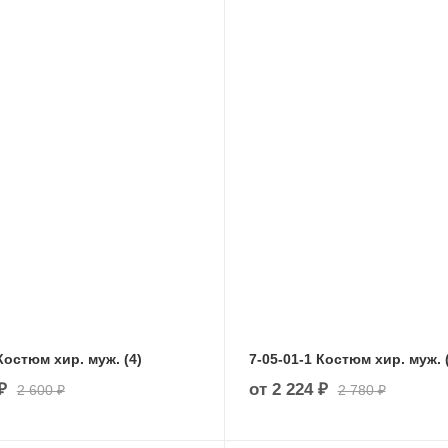
Костюм хир. муж. (4)
7-05-01-1 Костюм хир. муж. 
₽
от
2 224 ₽
2 600 ₽
2 780 ₽