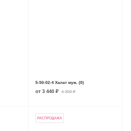
5-50-02-4 Халат муж. (0)
от
3 440 ₽
4 300 ₽
РАСПРОДАЖА