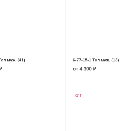
Топ муж. (41)
6-77-15-1 Топ муж. (13)
₽
от
4 300 ₽
ХИТ