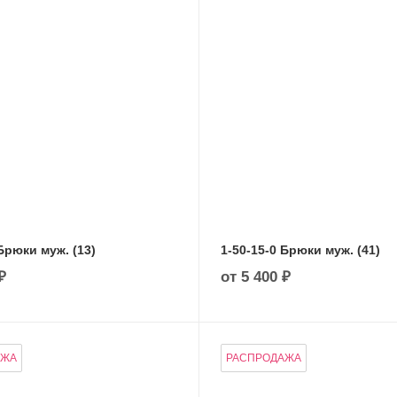
Брюки муж. (13)
1-50-15-0 Брюки муж. (41)
₽
от
5 400 ₽
АЖА
РАСПРОДАЖА