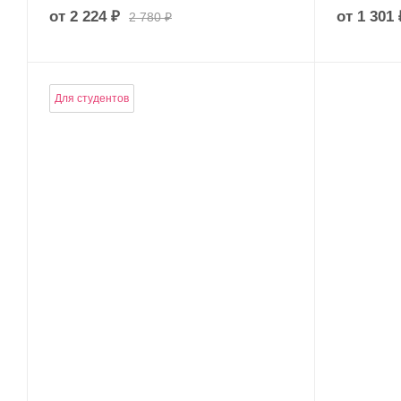
от
2 224 ₽
от
1 301 
2 780 ₽
Для студентов