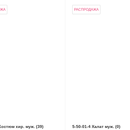
АЖА
РАСПРОДАЖА
Костюм хир. муж. (39)
5-50-01-4 Халат муж. (0)