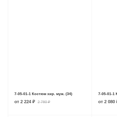
7-05-01-1 Костюм хир. муж. (34)
7-05-01-1 
от
2 224 ₽
от
2 080 
2 780 ₽