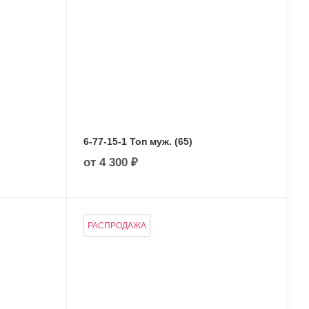
6-77-15-1 Топ муж. (65)
от
4 300 ₽
РАСПРОДАЖА