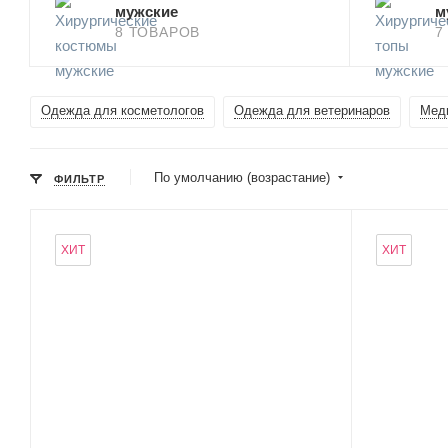
мужские
м
8 ТОВАРОВ
7
Одежда для косметологов
Одежда для ветеринаров
Мед
По умолчанию (возрастание)
ФИЛЬТР
ХИТ
ХИТ