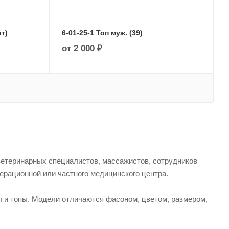
ит)
6-01-25-1 Топ муж. (39)
от
2 000 ₽
ветеринарных специалистов, массажистов, сотрудников
перационной или частного медицинского центра.
 и топы. Модели отличаются фасоном, цветом, размером,