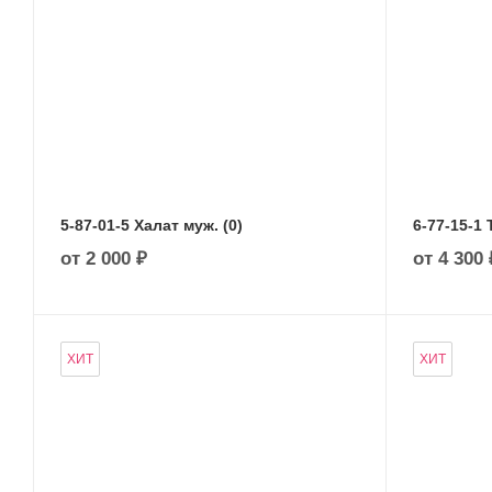
5-87-01-5 Халат муж. (0)
6-77-15-1 
от
2 000 ₽
от
4 300 
ХИТ
ХИТ