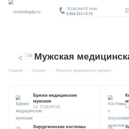
ПОЗВОНИТЕ НАМ:
8 804 333-73-74
Мужская медицинск
106
—
—
Главная
Каталог
Мужская медицинская одежда
Брюки медицинские
К
мужские
м
10 ТОВАРОВ
1
Хирургические костюмы
Х