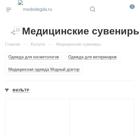
0
Медицинские сувенир
10
—
—
Главная
Каталог
Медицинские сувениры
Одежда для косметологов
Одежда для ветеринаров
Медицинская одежда Модный доктор
ФИЛЬТР