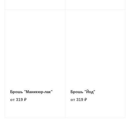
Брошь "Маникюр-лак"
Брошь "Йод"
от
319 ₽
от
319 ₽