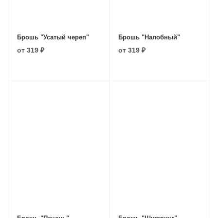
Брошь "Усатый череп"
Брошь "Налобный"
от
319 ₽
от
319 ₽