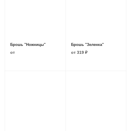
Брошь "Ножницы"
Брошь "Зеленка"
от
от
319 ₽