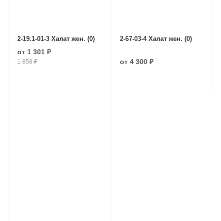
2-19.1-01-3 Халат жен. (0)
2-67-03-4 Халат жен. (0)
от
1 301 ₽
от
4 300 ₽
1 858 ₽