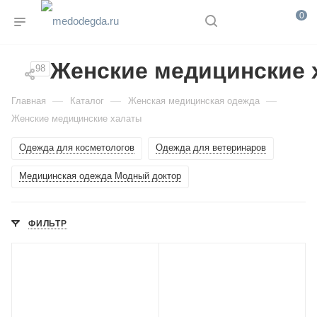
0
Женские медицинские 
98
—
—
—
Главная
Каталог
Женская медицинская одежда
Женские медицинские халаты
Одежда для косметологов
Одежда для ветеринаров
Медицинская одежда Модный доктор
ФИЛЬТР