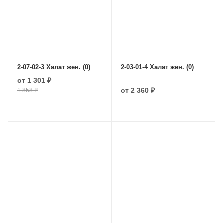
2-07-02-3 Халат жен. (0)
2-03-01-4 Халат жен. (0)
от
1 301 ₽
от
2 360 ₽
1 858 ₽