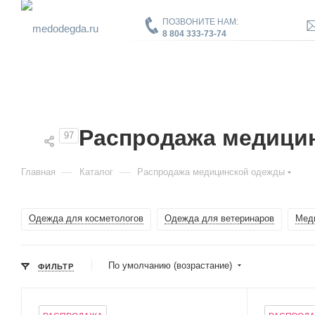
ПОЗВОНИТЕ НАМ:
8 804 333-73-74
Распродажа медици
97
—
—
Главная
Каталог
Распродажа медицинской одежды
Одежда для косметологов
Одежда для ветеринаров
Мед
По умолчанию (возрастание)
ФИЛЬТР