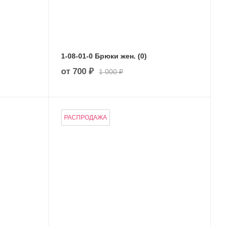
1-08-01-0 Брюки жен. (0)
от
700 ₽
1 000 ₽
РАСПРОДАЖА