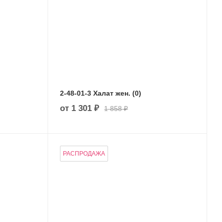
2-48-01-3 Халат жен. (0)
от
1 301 ₽
1 858 ₽
РАСПРОДАЖА