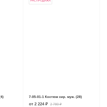
РАСПРОДАЖА
(4)
7-05-01-1 Костюм хир. муж. (28)
от
2 224 ₽
2 780 ₽