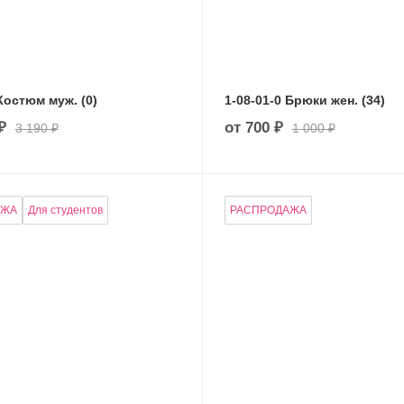
7-03-01-1 Костюм муж. (0)
1-08-01-0 Брюки жен. (34)
₽
от
700 ₽
3 190 ₽
1 000 ₽
АЖА
Для студентов
РАСПРОДАЖА