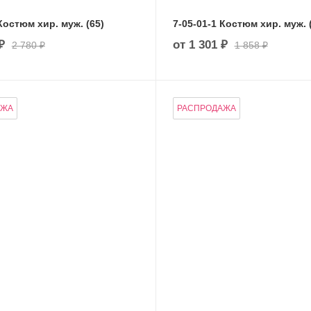
Костюм хир. муж. (65)
7-05-01-1 Костюм хир. муж. 
₽
от
1 301 ₽
2 780 ₽
1 858 ₽
АЖА
РАСПРОДАЖА