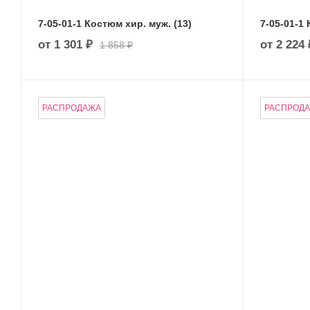
7-05-01-1 Костюм хир. муж. (13)
7-05-01-1 
от
1 301 ₽
от
2 224 
1 858 ₽
РАСПРОДАЖА
РАСПРОД