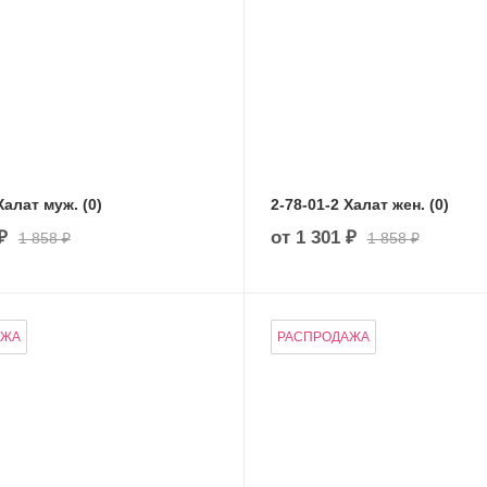
5-02-02-4 Халат муж. (0)
2-78-01-2 Халат жен. (0)
₽
от
1 301 ₽
1 858 ₽
1 858 ₽
АЖА
РАСПРОДАЖА