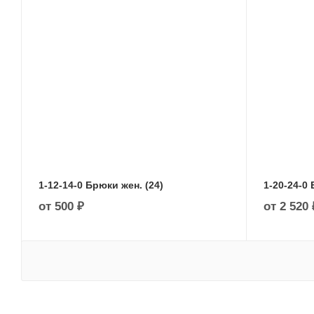
1-12-14-0 Брюки жен. (24)
1-20-24-0 
от
500 ₽
от
2 520 