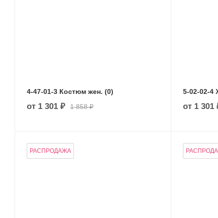
4-47-01-3 Костюм жен. (0)
от
1 301 ₽
от
1 301 
1 858 ₽
РАСПРОДАЖА
РАСПРОД