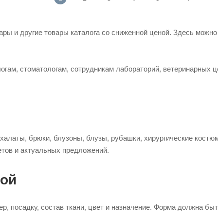
ры и другие товары каталога со сниженной ценой. Здесь можно
огам, стоматологам, сотрудникам лабораторий, ветеринарных це
халаты, брюки, блузоны, блузы, рубашки, хирургические костю
ветов и актуальных предложений.
кой
мер, посадку, состав ткани, цвет и назначение. Форма должна б