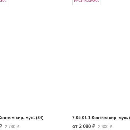
АЖА
РАСПРОДАЖА
Костюм хир. муж. (34)
7-05-01-1 Костюм хир. муж. 
₽
от
2 080 ₽
2 780 ₽
2 600 ₽