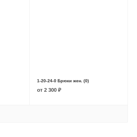
1-20-24-0 Брюки жен. (0)
от
2 300 ₽