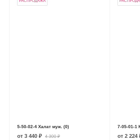
РАСПРОДАЖА
РАСПРОД
5-50-02-4 Халат муж. (0)
7-05-01-1 
от
3 440 ₽
от
2 224 
4 300 ₽