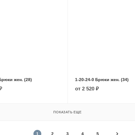
Брюки жен. (28)
1-20-24-0 Брюки жен. (34)
₽
от
2 520 ₽
ПОКАЗАТЬ ЕЩЕ
1
2
3
4
5