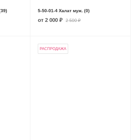
(39)
5-50-01-4 Халат муж. (0)
от
2 000 ₽
2 500 ₽
РАСПРОДАЖА