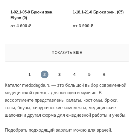
1-02.1-05-0 Брюки жен.
1-18.1-21-0 Брюки жен. (65)
Elyon (0)
от
4 600 ₽
от
3 900 ₽
ПОКАЗАТЬ ЕЩЕ
1
2
3
4
5
6
Каталог medodegda.ru — это большой выбор современной
медицинской одежды для женщин и мужчин. В
ассортименте представлены халаты, костюмы, брюки,
топы, блузы, хирургические комплекты, медицинские
шапочки и другая форма для ежедневной работы и учебы.
Подобрать подходящий вариант можно для врачей,