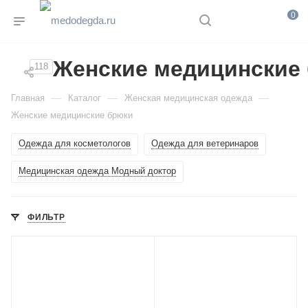
0
Женские медицинские
118
—
—
—
Главная
Каталог
Женская медицинская одежда
Женские медицинские брюки
Одежда для косметологов
Одежда для ветеринаров
Медицинская одежда Модный доктор
ФИЛЬТР