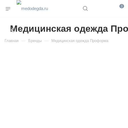
0
Медицинская одежда Пр
—
—
Главная
Бренды
Медицинская одежда Проформа