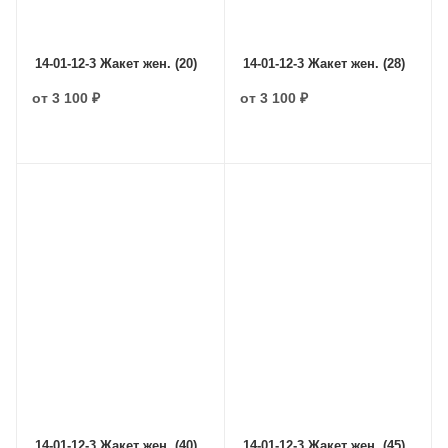
14-01-12-3 Жакет жен. (20)
14-01-12-3 Жакет жен. (28)
от
3 100 ₽
от
3 100 ₽
14-01-12-3 Жакет жен. (40)
14-01-12-3 Жакет жен. (45)