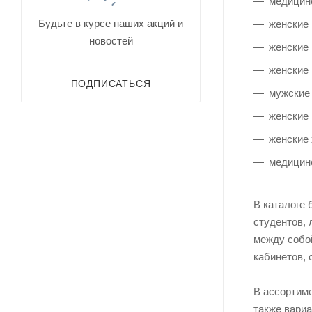
медицин
Будьте в курсе наших акций и
женские
новостей
женские
женские 
ПОДПИСАТЬСЯ
мужские
женские 
женские 
медицин
В каталоге 
студентов, 
между собо
кабинетов, 
В ассортиме
также вариа