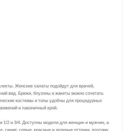
плекты. Женские халаты подойдут для врачей,
ний вид. Брюки, блузоны и жакеты можно сочетать
ические костюмы и топы удобны для процедурных
движений и лаконичный крой.
 1/2 и 3/4. Доступны модели для женщин и мужчин, а
, синие, серые, красные и зеленые оттенки, поэтому