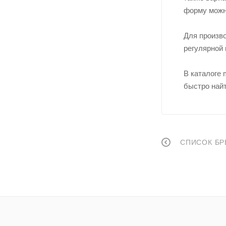
форму можн
Для произво
регулярной 
В каталоге
быстро найт
СПИСОК БР