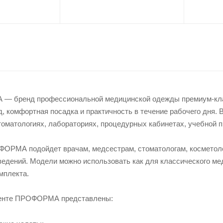
 бренд профессиональной медицинской одежды премиум-клас
, комфортная посадка и практичность в течение рабочего дня.
томатологиях, лабораториях, процедурных кабинетах, учебной п
ОРМА подойдет врачам, медсестрам, стоматологам, косметоло
едений. Модели можно использовать как для классического мед
мплекта.
менте ПРОФОРМА представлены: