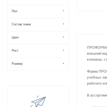
Пол
Состав ткани
Цвет
ПРОФОРМА —
Рост
внешний вид
клиниках, с
Размер
Форма ПРОФ
учебных зав
рабочего ко
В ассорти