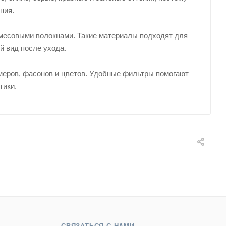
ния.
смесовыми волокнами. Такие материалы подходят для
й вид после ухода.
еров, фасонов и цветов. Удобные фильтры помогают
тики.