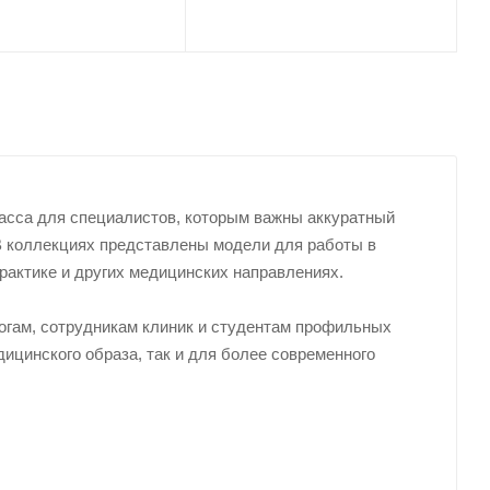
са для специалистов, которым важны аккуратный
 В коллекциях представлены модели для работы в
рактике и других медицинских направлениях.
гам, сотрудникам клиник и студентам профильных
ицинского образа, так и для более современного