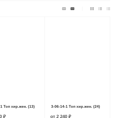
-1 Топ хир.жен. (13)
3-06-14-1 Топ хир.жен. (24)
0 ₽
от
2 240 ₽