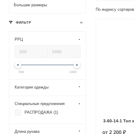
Большие размеры
По индексу сортиров
ФИЛЬТР
РРЦ
500
2400
Категория одежды
Специальные предложения
РАСПРОДАЖА (
1
)
3-60-14-1 Топ 
Длина рукава
от
2 200 ₽